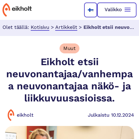
Valikko
Olet täällä:
Kotisivu
>
Artikkelit
>
Eikholt etsii neuvonantajaa/vanhempaa neuvonantajaa näkö- ja liikkuvuusasioissa.
Muut
Eikholt etsii
neuvonantajaa/vanhempa
a neuvonantajaa näkö- ja
liikkuvuusasioissa.
eikholt
Julkaistu 10.12.2024