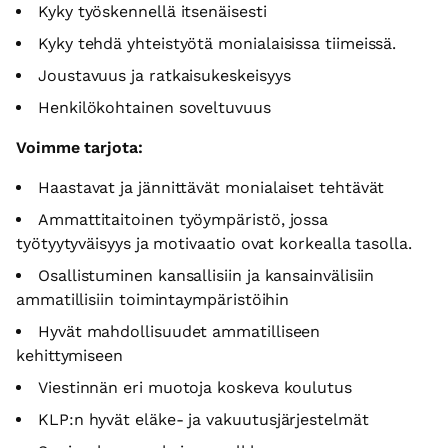
Kyky työskennellä itsenäisesti
Kyky tehdä yhteistyötä monialaisissa tiimeissä.
Joustavuus ja ratkaisukeskeisyys
Henkilökohtainen soveltuvuus
Voimme tarjota:
Haastavat ja jännittävät monialaiset tehtävät
Ammattitaitoinen työympäristö, jossa
työtyytyväisyys ja motivaatio ovat korkealla tasolla.
Osallistuminen kansallisiin ja kansainvälisiin
ammatillisiin toimintaympäristöihin
Hyvät mahdollisuudet ammatilliseen
kehittymiseen
Viestinnän eri muotoja koskeva koulutus
KLP:n hyvät eläke- ja vakuutusjärjestelmät