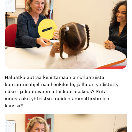
Haluatko auttaa kehittämään ainutlaatuista
kuntoutusohjelmaa henkilöille, joilla on yhdistetty
näkö- ja kuulovamma tai kuurosokeus? Entä
innostaako yhteistyö muiden ammattiryhmien
kanssa?