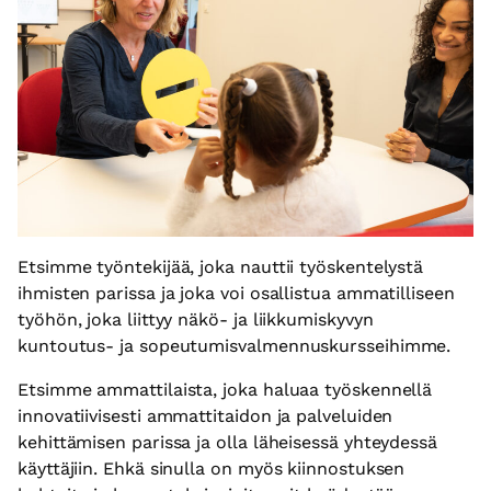
Etsimme työntekijää, joka nauttii työskentelystä
ihmisten parissa ja joka voi osallistua ammatilliseen
työhön, joka liittyy näkö- ja liikkumiskyvyn
kuntoutus- ja sopeutumisvalmennuskursseihimme.
Etsimme ammattilaista, joka haluaa työskennellä
innovatiivisesti ammattitaidon ja palveluiden
kehittämisen parissa ja olla läheisessä yhteydessä
käyttäjiin. Ehkä sinulla on myös kiinnostuksen