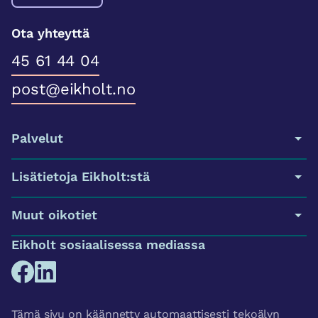
Ota yhteyttä
45 61 44 04
post@eikholt.no
Palvelut
Lisätietoja Eikholt:stä
Muut oikotiet
Eikholt sosiaalisessa mediassa
Tämä sivu on käännetty automaattisesti tekoälyn