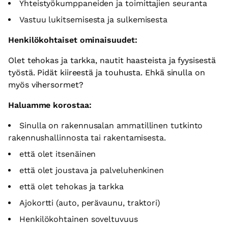
Yhteistyökumppaneiden ja toimittajien seuranta
Vastuu lukitsemisesta ja sulkemisesta
Henkilökohtaiset ominaisuudet:
Olet tehokas ja tarkka, nautit haasteista ja fyysisestä
työstä. Pidät kiireestä ja touhusta. Ehkä sinulla on
myös vihersormet?
Haluamme korostaa:
Sinulla on rakennusalan ammatillinen tutkinto
rakennushallinnosta tai rakentamisesta.
että olet itsenäinen
että olet joustava ja palveluhenkinen
että olet tehokas ja tarkka
Ajokortti (auto, perävaunu, traktori)
Henkilökohtainen soveltuvuus