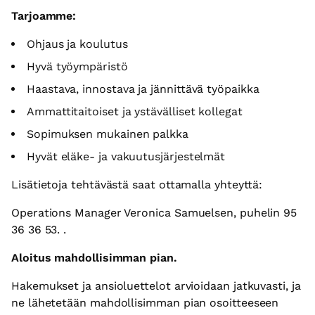
Tarjoamme:
Ohjaus ja koulutus
Hyvä työympäristö
Haastava, innostava ja jännittävä työpaikka
Ammattitaitoiset ja ystävälliset kollegat
Sopimuksen mukainen palkka
Hyvät eläke- ja vakuutusjärjestelmät
Lisätietoja tehtävästä saat ottamalla yhteyttä:
Operations Manager Veronica Samuelsen, puhelin 95
36 36 53. .
Aloitus mahdollisimman pian.
Hakemukset ja ansioluettelot arvioidaan jatkuvasti, ja
ne lähetetään mahdollisimman pian osoitteeseen