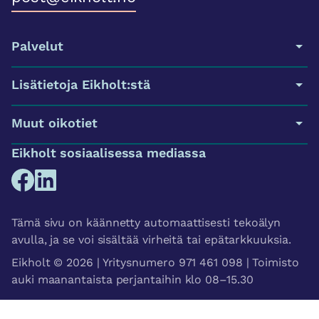
Palvelut
Lisätietoja Eikholt:stä
Muut oikotiet
Eikholt sosiaalisessa mediassa
Tämä sivu on käännetty automaattisesti tekoälyn
avulla, ja se voi sisältää virheitä tai epätarkkuuksia.
Eikholt © 2026 | Yritysnumero 971 461 098 | Toimisto
auki maanantaista perjantaihin klo 08–15.30