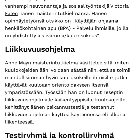
vanhempi neuvonantaja ja sosiaalityöntekijä
Victoria
Falen
hänen maisterintutkielmansa. Hänen
opinnäytetyönsä otsikko on "Käyttäjän ohjaama
henkilökohtainen apu (BPA) - Palvelu ihmisille, joilla
on yhdistetty aistivamma/kuurosokeus".
Liikkuvuusohjelma
Anne Mayn maisterintutkielma käsittelee sitä, miten
kuulokojeiden ääni voidaan säätää niin, että se toimii
mahdollisimman hyvin kuurosokeille ihmisille, jotka
käyttävät kuuloaan orientoidakseen itsensä
ympäristössään. Työssään hän on luonut reseptin
liikkuvuusohjelmalle kaikentyyppisille kuulokojeille,
kehittänyt äänen paikannustestiä ja testannut
liikkuvuusohjelman käyttöä käytännössä eli ulkona
liikenteessä.
Testiryhmä ja kontrolliryhmä