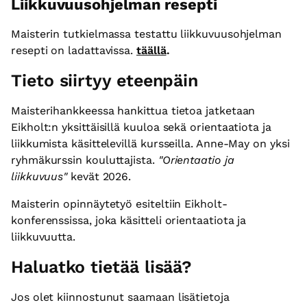
Liikkuvuusohjelman resepti
Maisterin tutkielmassa testattu liikkuvuusohjelman
resepti on ladattavissa.
täällä
.
Tieto siirtyy eteenpäin
Maisterihankkeessa hankittua tietoa jatketaan
Eikholt:n yksittäisillä kuuloa sekä orientaatiota ja
liikkumista käsittelevillä kursseilla. Anne-May on yksi
ryhmäkurssin kouluttajista.
"Orientaatio ja
liikkuvuus"
kevät 2026.
Maisterin opinnäytetyö esiteltiin Eikholt-
konferenssissa, joka käsitteli orientaatiota ja
liikkuvuutta.
Haluatko tietää lisää?
Jos olet kiinnostunut saamaan lisätietoja