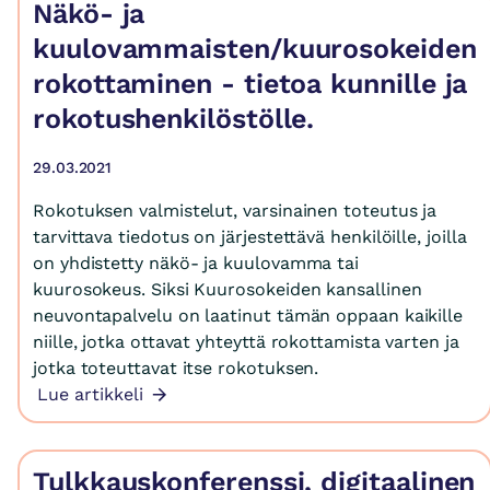
Näkö- ja
kuulovammaisten/kuurosokeiden
rokottaminen - tietoa kunnille ja
rokotushenkilöstölle.
29.03.2021
Rokotuksen valmistelut, varsinainen toteutus ja
tarvittava tiedotus on järjestettävä henkilöille, joilla
on yhdistetty näkö- ja kuulovamma tai
kuurosokeus. Siksi Kuurosokeiden kansallinen
neuvontapalvelu on laatinut tämän oppaan kaikille
niille, jotka ottavat yhteyttä rokottamista varten ja
jotka toteuttavat itse rokotuksen.
Lue artikkeli
Tulkkauskonferenssi, digitaalinen