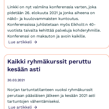
Linkki on nyt valmiina konferenssia varten, joka
pidetään 26. elokuuta 2021 ja jonka aiheena on
näkö- ja kuulovammaisten kuntoutus.
Konferenssissa juhlistetaan myös Eikholt:n 40-
vuotista taivalta kehittää palveluja kohderyhmille.
Konferenssi on maksuton ja avoin kaikille.
Lue artikkeli
Kaikki ryhmäkurssit peruttu
kesään asti
30.03.2021
Norjan tartuntatilanteen vuoksi ryhmäkurssit
perutaan pääsiäisen jälkeen ja kesään 2021 asti
tartuntojen vähentämiseksi.
Lue artikkeli