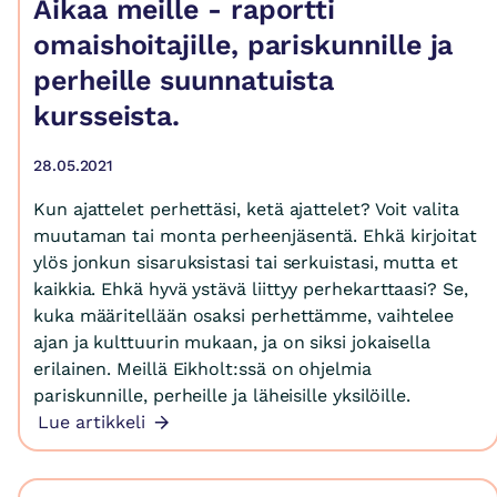
Aikaa meille - raportti
omaishoitajille, pariskunnille ja
perheille suunnatuista
kursseista.
28.05.2021
Kun ajattelet perhettäsi, ketä ajattelet? Voit valita
muutaman tai monta perheenjäsentä. Ehkä kirjoitat
ylös jonkun sisaruksistasi tai serkuistasi, mutta et
kaikkia. Ehkä hyvä ystävä liittyy perhekarttaasi? Se,
kuka määritellään osaksi perhettämme, vaihtelee
ajan ja kulttuurin mukaan, ja on siksi jokaisella
erilainen. Meillä Eikholt:ssä on ohjelmia
pariskunnille, perheille ja läheisille yksilöille.
Lue artikkeli