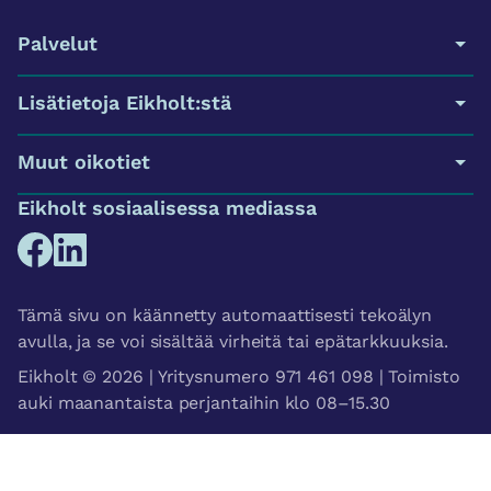
Palvelut
Lisätietoja Eikholt:stä
Muut oikotiet
Eikholt sosiaalisessa mediassa
Tämä sivu on käännetty automaattisesti tekoälyn
avulla, ja se voi sisältää virheitä tai epätarkkuuksia.
Eikholt © 2026 | Yritysnumero 971 461 098 | Toimisto
auki maanantaista perjantaihin klo 08–15.30