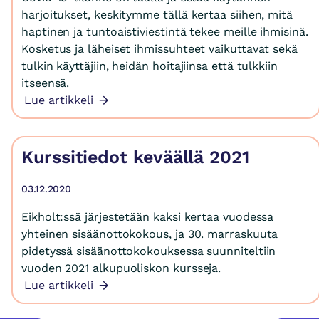
harjoitukset, keskitymme tällä kertaa siihen, mitä
haptinen ja tuntoaistiviestintä tekee meille ihmisinä.
Kosketus ja läheiset ihmissuhteet vaikuttavat sekä
tulkin käyttäjiin, heidän hoitajiinsa että tulkkiin
itseensä.
Lue artikkeli
Kurssitiedot keväällä 2021
03.12.2020
Eikholt:ssä järjestetään kaksi kertaa vuodessa
yhteinen sisäänottokokous, ja 30. marraskuuta
pidetyssä sisäänottokokouksessa suunniteltiin
vuoden 2021 alkupuoliskon kursseja.
Lue artikkeli