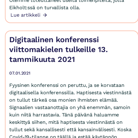
Olemme toteuttaneet useita toimenpiteitä, jotta
Eikholt:ssä on turvallista olla.
Lue artikkeli
Digitaalinen konferenssi
viittomakielen tulkeille 13.
tammikuuta 2021
07.01.2021
Fyysinen konferenssi on peruttu, ja se korvataan
digitaalisella konferenssilla. Haptisesta viestinnästä
on tullut tärkeä osa monien ihmisten elämää.
Signaalien vastaanottajia on yhä enemmän, samoin
kuin niitä harrastavia. Tänä päivänä haluamme
keskittyä siihen, mitä haptisesta viestinnästä on
tullut sekä kansallisesti että kansainvälisesti. Koska
Covid-19-tilanne on täällä ja estää käytännön