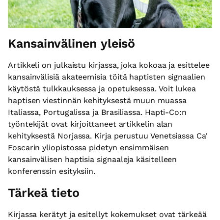
Kansainvälinen yleisö
Artikkeli on julkaistu kirjassa, joka kokoaa ja esittelee
kansainvälisiä akateemisia töitä haptisten signaalien
käytöstä tulkkauksessa ja opetuksessa. Voit lukea
haptisen viestinnän kehityksestä muun muassa
Italiassa, Portugalissa ja Brasiliassa. Hapti-Co:n
työntekijät ovat kirjoittaneet artikkelin alan
kehityksestä Norjassa. Kirja perustuu Venetsiassa Ca'
Foscarin yliopistossa pidetyn ensimmäisen
kansainvälisen haptisia signaaleja käsitelleen
konferenssin esityksiin.
Tärkeä tieto
Kirjassa kerätyt ja esitellyt kokemukset ovat tärkeää