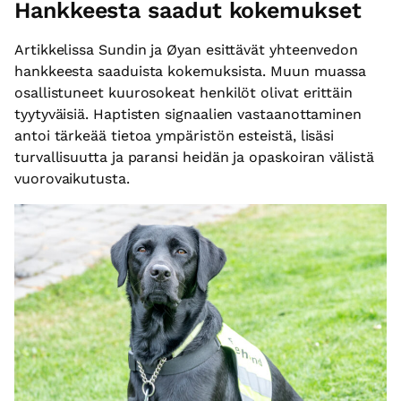
Hankkeesta saadut kokemukset
Artikkelissa Sundin ja Øyan esittävät yhteenvedon
hankkeesta saaduista kokemuksista. Muun muassa
osallistuneet kuurosokeat henkilöt olivat erittäin
tyytyväisiä. Haptisten signaalien vastaanottaminen
antoi tärkeää tietoa ympäristön esteistä, lisäsi
turvallisuutta ja paransi heidän ja opaskoiran välistä
vuorovaikutusta.