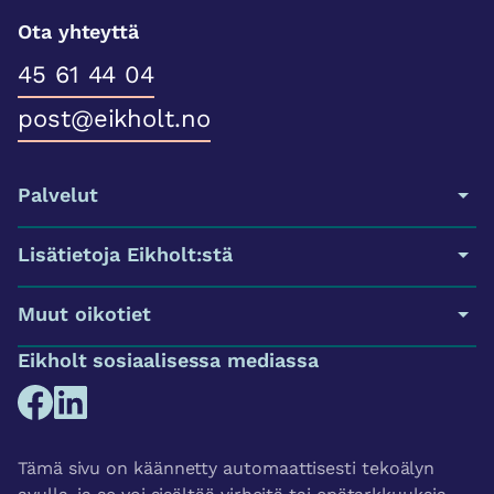
Ota yhteyttä
45 61 44 04
post@eikholt.no
Palvelut
Lisätietoja Eikholt:stä
Muut oikotiet
Eikholt sosiaalisessa mediassa
Tämä sivu on käännetty automaattisesti tekoälyn