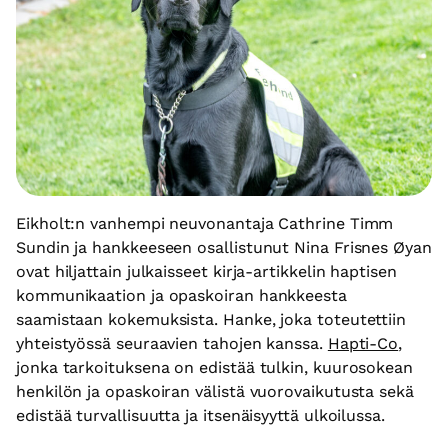
Eikholt:n vanhempi neuvonantaja Cathrine Timm
Sundin ja hankkeeseen osallistunut Nina Frisnes Øyan
ovat hiljattain julkaisseet kirja-artikkelin haptisen
kommunikaation ja opaskoiran hankkeesta
saamistaan kokemuksista. Hanke, joka toteutettiin
yhteistyössä seuraavien tahojen kanssa.
Hapti-Co
,
jonka tarkoituksena on edistää tulkin, kuurosokean
henkilön ja opaskoiran välistä vuorovaikutusta sekä
edistää turvallisuutta ja itsenäisyyttä ulkoilussa.