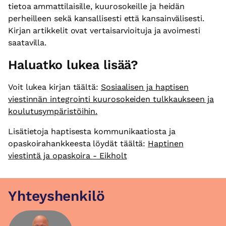
tietoa ammattilaisille, kuurosokeille ja heidän
perheilleen sekä kansallisesti että kansainvälisesti.
Kirjan artikkelit ovat vertaisarvioituja ja avoimesti
saatavilla.
Haluatko lukea lisää?
Voit lukea kirjan täältä:
Sosiaalisen ja haptisen
viestinnän integrointi kuurosokeiden tulkkaukseen ja
koulutusympäristöihin.
Lisätietoja haptisesta kommunikaatiosta ja
opaskoirahankkeesta löydät täältä:
Haptinen
viestintä ja opaskoira - Eikholt
Yhteyshenkilö