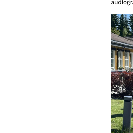
audiogr