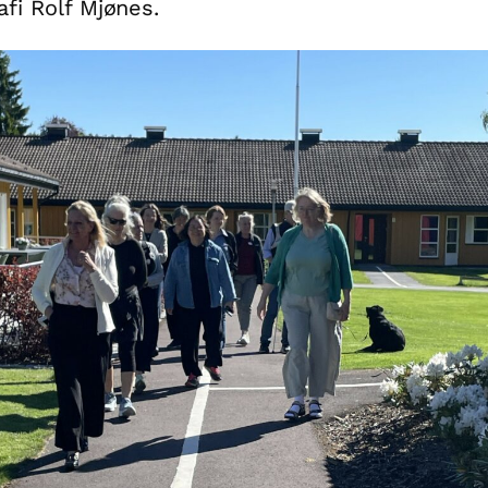
afi Rolf Mjønes.