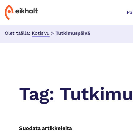
Pa
Olet täällä:
Kotisivu
>
Tutkimuspäivä
Tag:
Tutkimu
Suodata artikkeleita