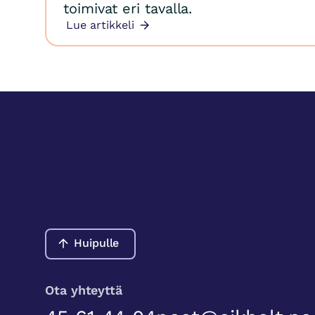
toimivat eri tavalla.
Lue artikkeli
Huipulle
Ota yhteyttä