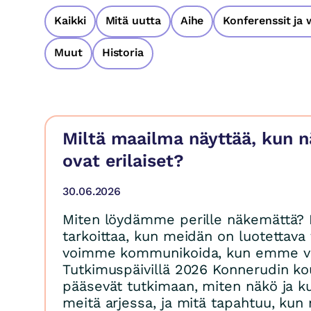
Kaikki
Mitä uutta
Aihe
Konferenssit ja 
Muut
Historia
Miltä maailma näyttää, kun n
ovat erilaiset?
30.06.2026
Miten löydämme perille näkemättä? 
tarkoittaa, kun meidän on luotettava 
voimme kommunikoida, kun emme vo
Tutkimuspäivillä 2026 Konnerudin ko
pääsevät tutkimaan, miten näkö ja ku
meitä arjessa, ja mitä tapahtuu, kun 