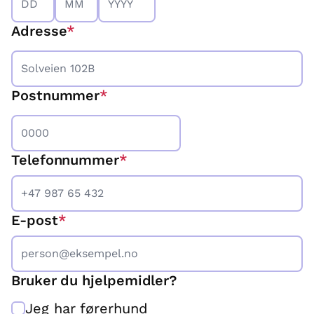
Adresse
Postnummer
Telefonnummer
*
E-post
*
Bruker du hjelpemidler?
Jeg har førerhund