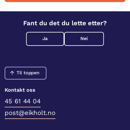
Fant du det du lette etter?
Ja
Nei
Til toppen
Kontakt oss
45 61 44 04
post@eikholt.no