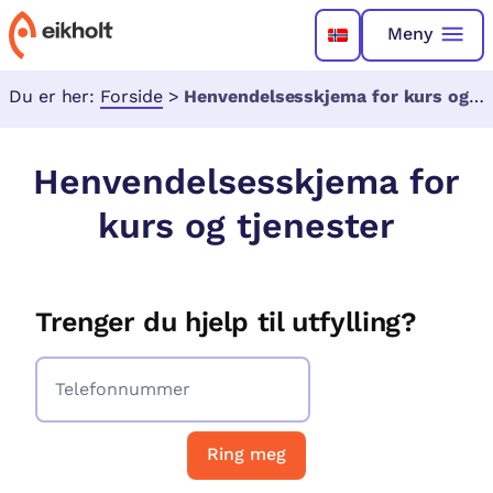
Meny
Du er her:
Forside
>
Henvendelsesskjema for kurs og tjenester
Henvendelsesskjema for
kurs og tjenester
Trenger du hjelp til utfylling?
Ring meg