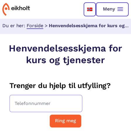
Meny
Du er her:
Forside
>
Henvendelsesskjema for kurs og tjenester
Henvendelsesskjema for
kurs og tjenester
Trenger du hjelp til utfylling?
Ring meg