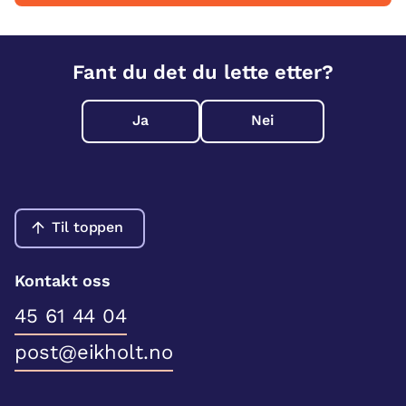
Fant du det du lette etter?
Ja
Nei
Til toppen
Kontakt oss
45 61 44 04
post@eikholt.no