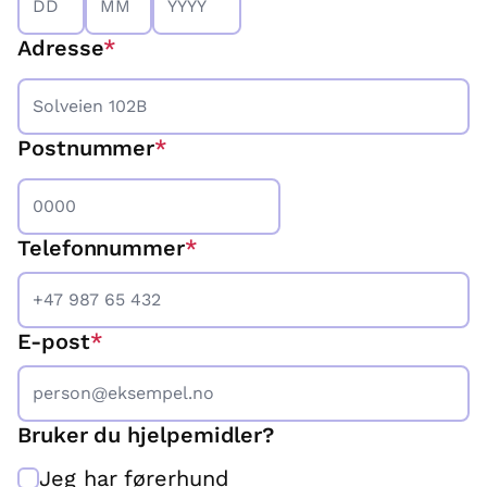
Adresse
Postnummer
Telefonnummer
*
E-post
*
Bruker du hjelpemidler?
Jeg har førerhund