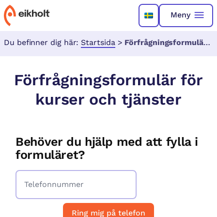
Meny
Du befinner dig här:
Startsida
>
Förfrågningsformulär för kurser och tjänster
Förfrågningsformulär för
kurser och tjänster
Behöver du hjälp med att fylla i
formuläret?
Ring mig på telefon