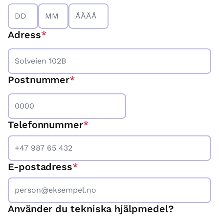
Dag
Månad
År
Adress
Postnummer
Telefonnummer
*
E-postadress
*
Använder du tekniska hjälpmedel?