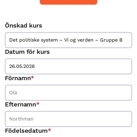
Önskad kurs
Datum för kurs
Förnamn
*
Efternamn
*
Födelsedatum
*