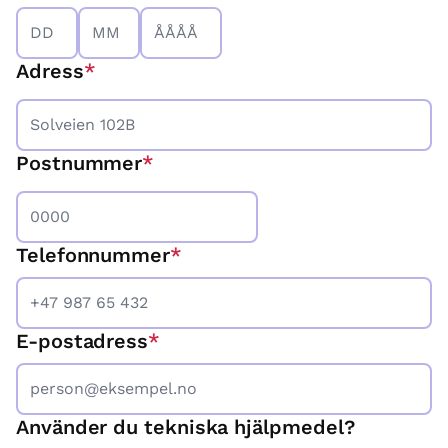
Dag
Månad
År
Adress
Postnummer
Telefonnummer
*
E-postadress
*
Använder du tekniska hjälpmedel?