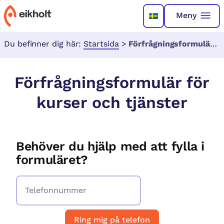
Meny
Du befinner dig här:
Startsida
>
Förfrågningsformulär för kurser och tjänster
Förfrågningsformulär för
kurser och tjänster
Behöver du hjälp med att fylla i
formuläret?
Ring mig på telefon