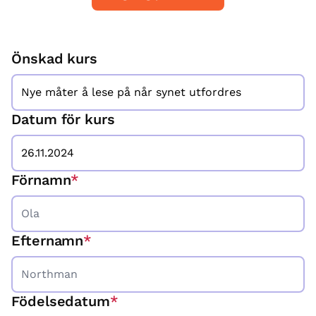
Önskad kurs
Datum för kurs
Förnamn
*
Efternamn
*
Födelsedatum
*