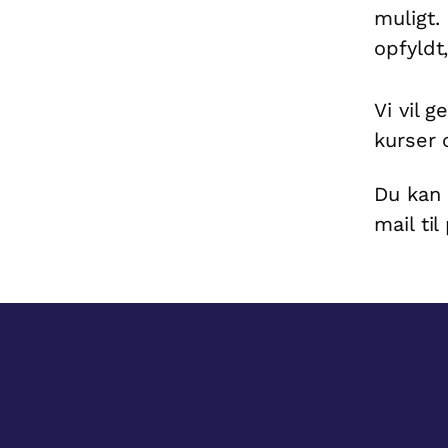
muligt.
opfyldt,
Vi vil 
kurser 
Du kan 
mail til