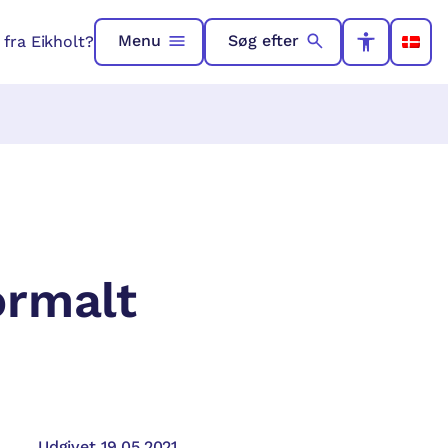
Menu
Søg efter
fra Eikholt?
ormalt
Udgivet 19.05.2021