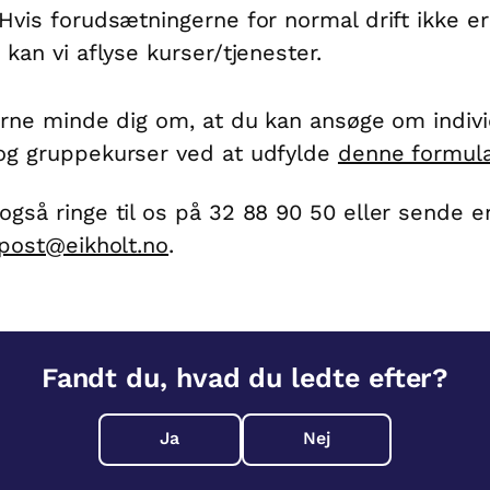
 Hvis forudsætningerne for normal drift ikke er
 kan vi aflyse kurser/tjenester.
gerne minde dig om, at du kan ansøge om indivi
og gruppekurser ved at udfylde
denne formula
også ringe til os på 32 88 90 50 eller sende e
post@eikholt.no
.
Fandt du, hvad du ledte efter?
Ja
Nej