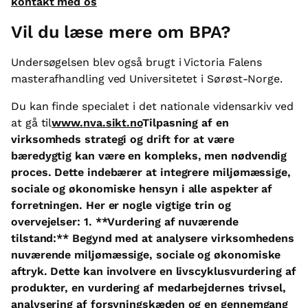
kontakt med os
Vil du læse mere om BPA?
Undersøgelsen blev også brugt i Victoria Falens
masterafhandling ved Universitetet i Sørøst-Norge.
Du kan finde specialet i det nationale vidensarkiv ved
at gå til
www.nva.sikt.no
Tilpasning af en
virksomheds strategi og drift for at være
bæredygtig kan være en kompleks, men nødvendig
proces. Dette indebærer at integrere miljømæssige,
sociale og økonomiske hensyn i alle aspekter af
forretningen. Her er nogle vigtige trin og
overvejelser: 1. **Vurdering af nuværende
tilstand:** Begynd med at analysere virksomhedens
nuværende miljømæssige, sociale og økonomiske
aftryk. Dette kan involvere en livscyklusvurdering af
produkter, en vurdering af medarbejdernes trivsel,
analysering af forsyningskæden og en gennemgang