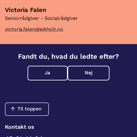
Victoria Falen
Seniorrådgiver - Socialrådgiver
victoria.falen@eikholt.no
Fandt du, hvad du ledte efter?
Ja
Nej
Til toppen
Kontakt os