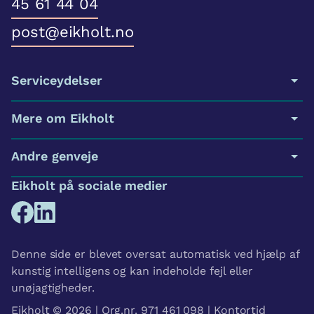
45 61 44 04
post@eikholt.no
Serviceydelser
Mere om Eikholt
Andre genveje
Eikholt på sociale medier
Denne side er blevet oversat automatisk ved hjælp af
kunstig intelligens og kan indeholde fejl eller
unøjagtigheder.
Eikholt © 2026 | Org.nr. 971 461 098 | Kontortid