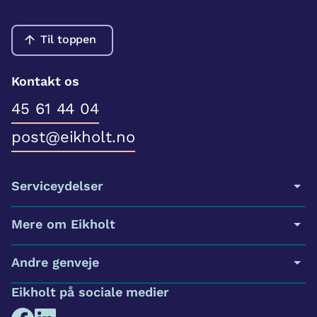
Til toppen
Kontakt os
45 61 44 04
post@eikholt.no
Serviceydelser
Mere om Eikholt
Andre genveje
Eikholt på sociale medier