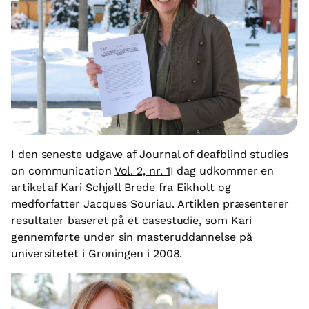
I den seneste udgave af Journal of deafblind studies
on communication
Vol. 2, nr. 1
I dag udkommer en
artikel af Kari Schjøll Brede fra Eikholt og
medforfatter Jacques Souriau. Artiklen præsenterer
resultater baseret på et casestudie, som Kari
gennemførte under sin masteruddannelse på
universitetet i Groningen i 2008.