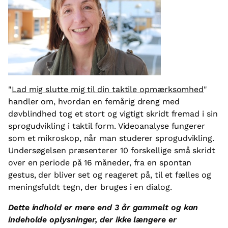
"
Lad mig slutte mig til din taktile opmærksomhed
"
handler om, hvordan en femårig dreng med
døvblindhed tog et stort og vigtigt skridt fremad i sin
sprogudvikling i taktil form. Videoanalyse fungerer
som et mikroskop, når man studerer sprogudvikling.
Undersøgelsen præsenterer 10 forskellige små skridt
over en periode på 16 måneder, fra en spontan
gestus, der bliver set og reageret på, til et fælles og
meningsfuldt tegn, der bruges i en dialog.
Dette indhold er mere end 3 år gammelt og kan
indeholde oplysninger, der ikke længere er