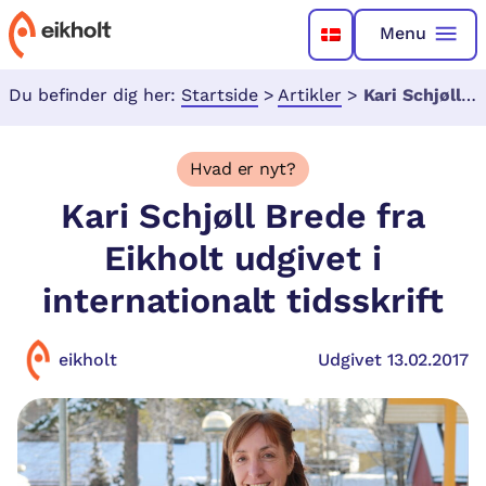
Menu
Du befinder dig her:
Startside
>
Artikler
>
Kari Schjøll Brede fra Eikholt udgivet i internationalt tidsskrift
Hvad er nyt?
Kari Schjøll Brede fra
Eikholt udgivet i
internationalt tidsskrift
eikholt
Udgivet 13.02.2017