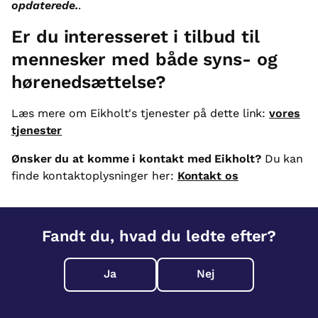
opdaterede.
.
Er du interesseret i tilbud til
mennesker med både syns- og
hørenedsættelse?
Læs mere om Eikholt's tjenester på dette link:
vores
tjenester
Ønsker du at komme i kontakt med Eikholt?
Du kan
finde kontaktoplysninger her:
Kontakt os
Fandt du, hvad du ledte efter?
Ja
Nej