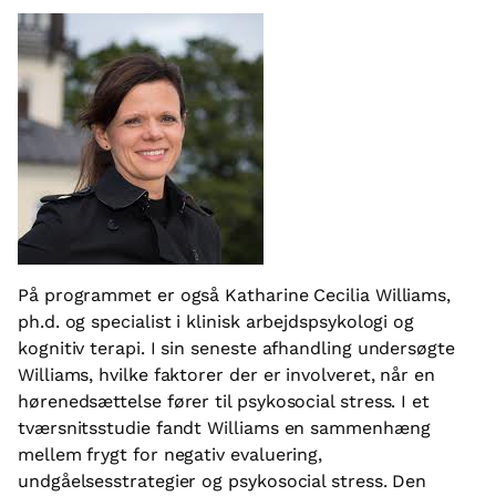
På programmet er også Katharine Cecilia Williams,
ph.d. og specialist i klinisk arbejdspsykologi og
kognitiv terapi. I sin seneste afhandling undersøgte
Williams, hvilke faktorer der er involveret, når en
hørenedsættelse fører til psykosocial stress. I et
tværsnitsstudie fandt Williams en sammenhæng
mellem frygt for negativ evaluering,
undgåelsesstrategier og psykosocial stress. Den