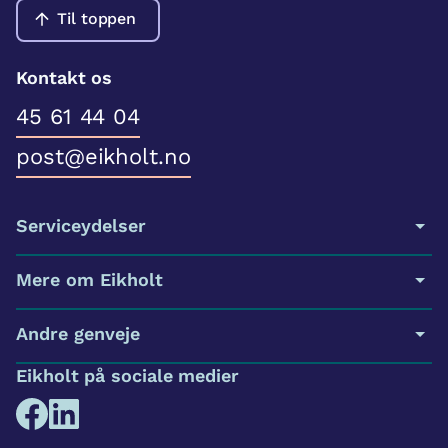
Til toppen
Kontakt os
45 61 44 04
post@eikholt.no
Serviceydelser
Mere om Eikholt
Andre genveje
Eikholt på sociale medier