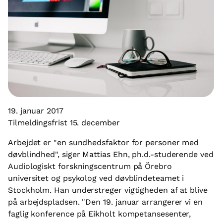
19. januar 2017
Tilmeldingsfrist 15. december
Arbejdet er "en sundhedsfaktor for personer med
døvblindhed", siger Mattias Ehn, ph.d.-studerende ved
Audiologiskt forskningscentrum på Örebro
universitet og psykolog ved døvblindeteamet i
Stockholm. Han understreger vigtigheden af at blive
på arbejdspladsen. "Den 19. januar arrangerer vi en
faglig konference på Eikholt kompetansesenter,