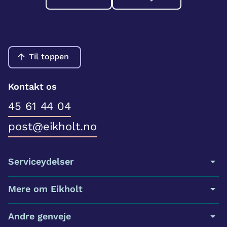
Til toppen
Kontakt os
45 61 44 04
post@eikholt.no
Serviceydelser
Mere om Eikholt
Andre genveje