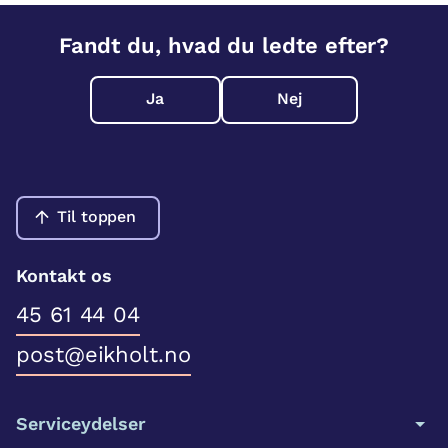
Fandt du, hvad du ledte efter?
Ja
Nej
Til toppen
Kontakt os
45 61 44 04
post@eikholt.no
Serviceydelser