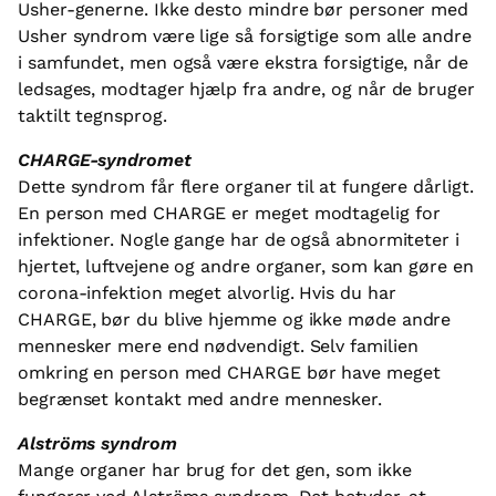
Usher-generne. Ikke desto mindre bør personer med
Usher syndrom være lige så forsigtige som alle andre
i samfundet, men også være ekstra forsigtige, når de
ledsages, modtager hjælp fra andre, og når de bruger
taktilt tegnsprog.
CHARGE-syndromet
Dette syndrom får flere organer til at fungere dårligt.
En person med CHARGE er meget modtagelig for
infektioner. Nogle gange har de også abnormiteter i
hjertet, luftvejene og andre organer, som kan gøre en
corona-infektion meget alvorlig. Hvis du har
CHARGE, bør du blive hjemme og ikke møde andre
mennesker mere end nødvendigt. Selv familien
omkring en person med CHARGE bør have meget
begrænset kontakt med andre mennesker.
Alströms syndrom
Mange organer har brug for det gen, som ikke