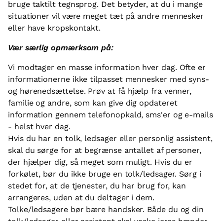
bruge taktilt tegnsprog. Det betyder, at du i mange
situationer vil være meget tæt på andre mennesker
eller have kropskontakt.
Vær særlig opmærksom på:
Vi modtager en masse information hver dag. Ofte er
informationerne ikke tilpasset mennesker med syns-
og hørenedsættelse. Prøv at få hjælp fra venner,
familie og andre, som kan give dig opdateret
information gennem telefonopkald, sms'er og e-mails
- helst hver dag.
Hvis du har en tolk, ledsager eller personlig assistent,
skal du sørge for at begrænse antallet af personer,
der hjælper dig, så meget som muligt. Hvis du er
forkølet, bør du ikke bruge en tolk/ledsager. Sørg i
stedet for, at de tjenester, du har brug for, kan
arrangeres, uden at du deltager i dem.
Tolke/ledsagere bør bære handsker. Både du og din