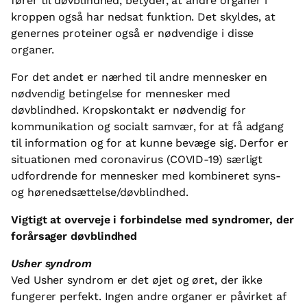
fører til døvblindhed, betyder, at andre organer i
kroppen også har nedsat funktion. Det skyldes, at
genernes proteiner også er nødvendige i disse
organer.
For det andet er nærhed til andre mennesker en
nødvendig betingelse for mennesker med
døvblindhed. Kropskontakt er nødvendig for
kommunikation og socialt samvær, for at få adgang
til information og for at kunne bevæge sig. Derfor er
situationen med coronavirus (COVID-19) særligt
udfordrende for mennesker med kombineret syns-
og hørenedsættelse/døvblindhed.
Vigtigt at overveje i forbindelse med syndromer, der
forårsager døvblindhed
Usher syndrom
Ved Usher syndrom er det øjet og øret, der ikke
fungerer perfekt. Ingen andre organer er påvirket af