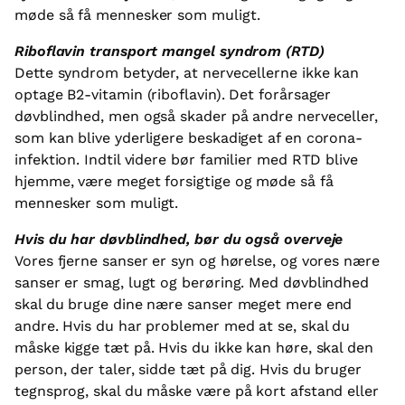
møde så få mennesker som muligt.
Riboflavin transport mangel syndrom (RTD)
Dette syndrom betyder, at nervecellerne ikke kan
optage B2-vitamin (riboflavin). Det forårsager
døvblindhed, men også skader på andre nerveceller,
som kan blive yderligere beskadiget af en corona-
infektion. Indtil videre bør familier med RTD blive
hjemme, være meget forsigtige og møde så få
mennesker som muligt.
Hvis du har døvblindhed, bør du også overveje
Vores fjerne sanser er syn og hørelse, og vores nære
sanser er smag, lugt og berøring. Med døvblindhed
skal du bruge dine nære sanser meget mere end
andre. Hvis du har problemer med at se, skal du
måske kigge tæt på. Hvis du ikke kan høre, skal den
person, der taler, sidde tæt på dig. Hvis du bruger
tegnsprog, skal du måske være på kort afstand eller