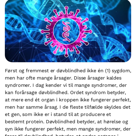
Først og fremmest er døvblindhed ikke én (1) sygdom,
men har ofte mange årsager. Disse årsager kaldes
syndromer. I dag kender vi til mange syndromer, der
kan forårsage døvblindhed. Ordet syndrom betyder,
at mere end ét organ i kroppen ikke fungerer perfekt,
men har samme årsag. I de fleste tilfælde skyldes det
et gen, som ikke er i stand til at producere et
bestemt protein. Døvblindhed betyder, at hørelse og
syn ikke fungerer perfekt, men mange syndromer, der