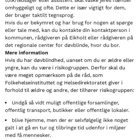
tolk/ledsager eller assistent skal vaske jeres hænder
omhyggeligt og ofte. Dette er især vigtigt for dem,
der bruger taktilt tegnsprog.
Hvis du er bekymret og har brug for nogen at spørge
eller tale med, kan du kontakte din kontaktperson i
kommunen, rådgiveren på Eikholt eller rådgiveren på
det regionale center for døvblinde, hvor du bor.
Mere information
Hvis du har døvblindhed, uanset om du er ældre eller
yngre, kan du være i risikogruppen. Derfor skal du
være meget opmærksom på de råd, som
Folkehelseinstituttet og Helsedirektoratet giver i
forhold til ældre og andre, der tilhører risikogruppen:
Undgå så vidt muligt offentlige forsamlinger,
offentlig transport, butikker eller offentlige lokaler.
blive hjemme, men der er selvfølgelig ikke noget
galt i at gå en tur og tilbringe tid udenfor i miljøer
med få mennesker.