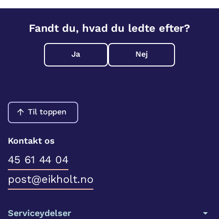
Fandt du, hvad du ledte efter?
Ja
Nej
Til toppen
Kontakt os
45 61 44 04
post@eikholt.no
Serviceydelser