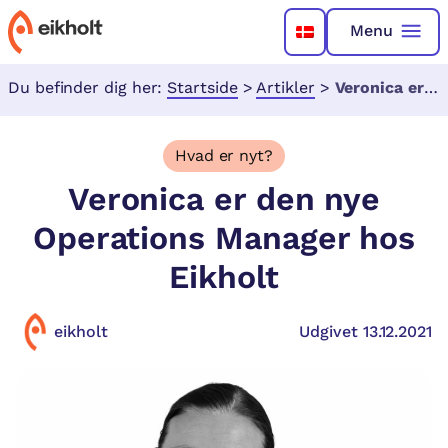
Menu
Du befinder dig her:
Startside
>
Artikler
>
Veronica er den nye Operations Manager hos Eikholt
Hvad er nyt?
Veronica er den nye
Operations Manager hos
Eikholt
eikholt
Udgivet 13.12.2021