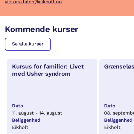
victoria.falen@eikholt.no
Kommende kurser
Se alle kurser
Kursus for familier: Livet
Grænseløs
med Usher syndrom
Dato
Dato
11. august - 14. august
08. septembe
Beliggenhed
Beliggenhed
Eikholt
Eikholt