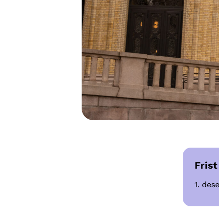
Frist
1. de