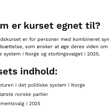
m er kurset egnet til?
dskurset er for personer med kombineret syn
sættelse, som ønsker at øge deres viden om
ke system i Norge og stortingsvalget i 2025.
sets indhold:
kturen i det politiske system i Norge
tørste norske partier
amentsvalg i 2025