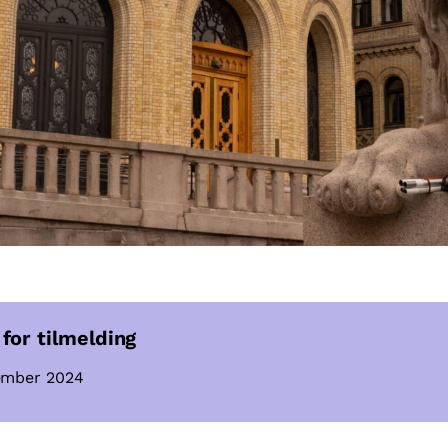
 for tilmelding
sember 2024