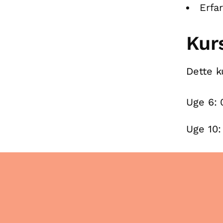
Erfa
Kur
Dette k
Uge 6: 
Uge 10: