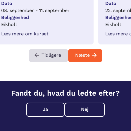
Dato
Dato
08. september - 11. september
22. septem
Beliggenhed
Beliggenhe
Eikholt
Eikholt
Læs mere om kurset
Læs mere 
Tidligere
Næste
Fandt du, hvad du ledte efter?
Ja
Nej