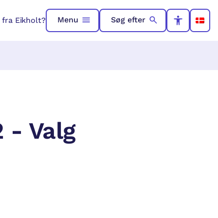
Menu
Søg efter
fra Eikholt?
 - Valg