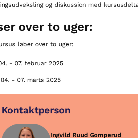
ringsudveksling og diskussion med kursusdel
ser over to uger:
ursus løber over to uger:
04. - 07. februar 2025
 04. - 07. marts 2025
Kontaktperson
Ingvild Ruud Gomperud