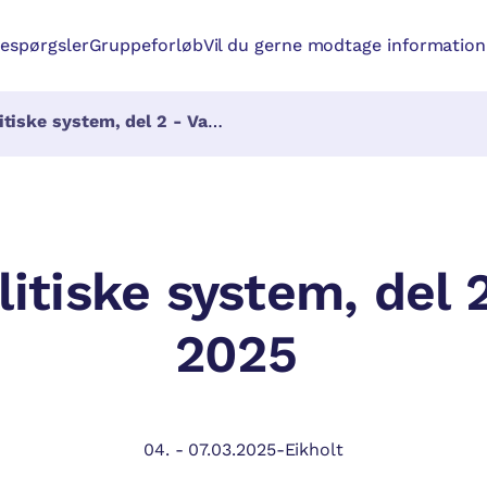
respørgsler
Gruppeforløb
Vil du gerne modtage information 
iske system, del 2 - Valg 2025
litiske system, del 2
2025
04.
-
07.03.2025
-
Eikholt