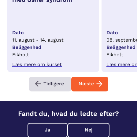
Dato
Dato
11. august - 14. august
08. septembe
Beliggenhed
Beliggenhed
Eikholt
Eikholt
Læs mere om kurset
Læs mere om
Tidligere
Næste
Fandt du, hvad du ledte efter?
Ja
Nej