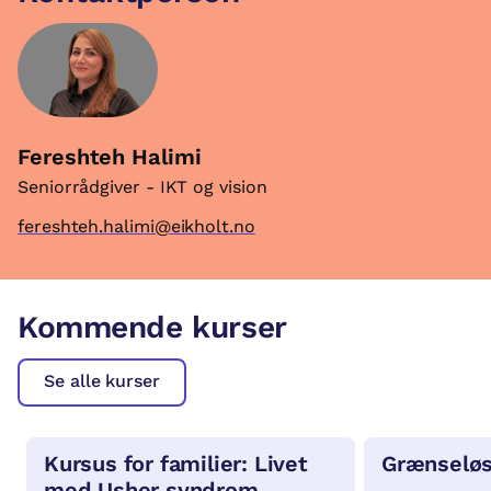
Fereshteh Halimi
Seniorrådgiver - IKT og vision
fereshteh.halimi@eikholt.no
Kommende kurser
Se alle kurser
Kursus for familier: Livet
Grænseløs
med Usher syndrom