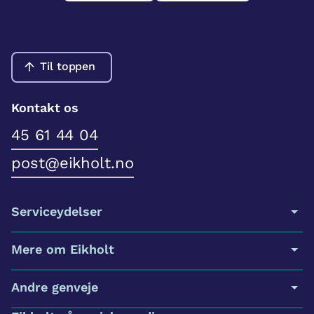
Til toppen
Kontakt os
45 61 44 04
post@eikholt.no
Serviceydelser
Mere om Eikholt
Andre genveje