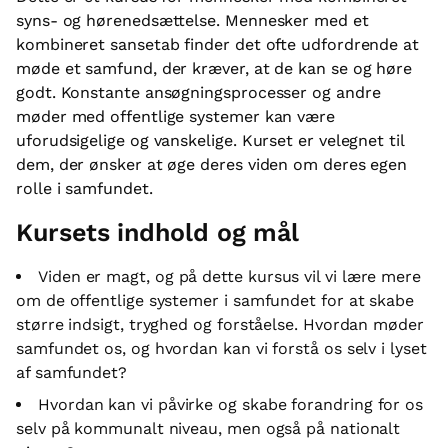
syns- og hørenedsættelse. Mennesker med et
kombineret sansetab finder det ofte udfordrende at
møde et samfund, der kræver, at de kan se og høre
godt. Konstante ansøgningsprocesser og andre
møder med offentlige systemer kan være
uforudsigelige og vanskelige. Kurset er velegnet til
dem, der ønsker at øge deres viden om deres egen
rolle i samfundet.
Kursets indhold og mål
Viden er magt, og på dette kursus vil vi lære mere
om de offentlige systemer i samfundet for at skabe
større indsigt, tryghed og forståelse. Hvordan møder
samfundet os, og hvordan kan vi forstå os selv i lyset
af samfundet?
Hvordan kan vi påvirke og skabe forandring for os
selv på kommunalt niveau, men også på nationalt