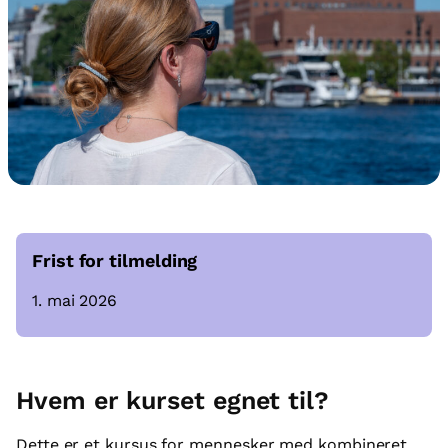
Frist for tilmelding
1. mai 2026
Hvem er kurset egnet til?
Dette er et kursus for mennesker med kombineret