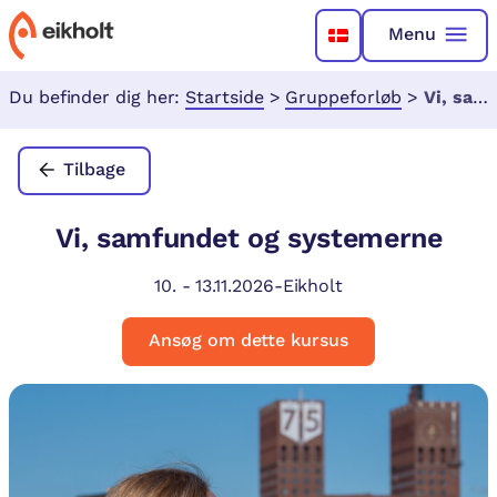
Menu
Du befinder dig her:
Startside
>
Gruppeforløb
>
Vi, samfundet og systemerne
Tilbage
Vi, samfundet og systemerne
10.
-
13.11.2026
-
Eikholt
Ansøg om dette kursus