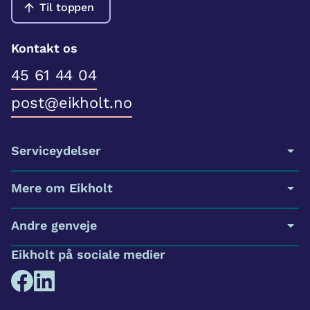
Til toppen
Kontakt os
45 61 44 04
post@eikholt.no
Serviceydelser
Mere om Eikholt
Andre genveje
Eikholt på sociale medier