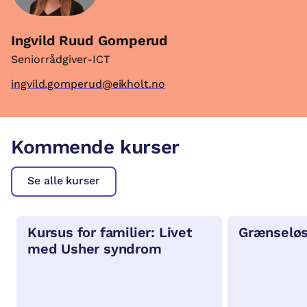
Ingvild Ruud Gomperud
Seniorrådgiver-ICT
ingvild.gomperud@eikholt.no
Kommende kurser
Se alle kurser
Kursus for familier: Livet
Grænseløs
med Usher syndrom