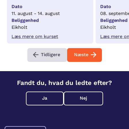
Dato
Dato
11. august - 14. august
08. septembe
Beliggenhed
Beliggenhed
Eikholt
Eikholt
Læs mere om kurset
Læs mere om
Tidligere
Næste
Fandt du, hvad du ledte efter?
Ja
Nej