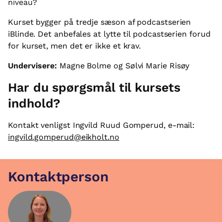
niveau?
Kurset bygger på tredje sæson af podcastserien
iBlinde. Det anbefales at lytte til podcastserien forud
for kurset, men det er ikke et krav.
Undervisere:
Magne Bolme og Sølvi Marie Risøy
Har du spørgsmål til kursets
indhold?
Kontakt venligst Ingvild Ruud Gomperud, e-mail:
ingvild.gomperud@eikholt.no
Kontaktperson