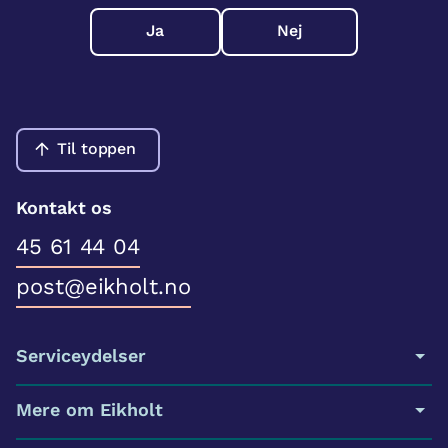
Ja
Nej
Til toppen
Kontakt os
45 61 44 04
post@eikholt.no
Serviceydelser
Mere om Eikholt