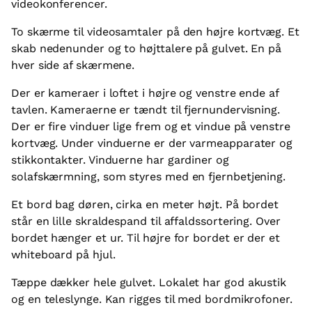
videokonferencer.
To skærme til videosamtaler på den højre kortvæg. Et
skab nedenunder og to højttalere på gulvet. En på
hver side af skærmene.
Der er kameraer i loftet i højre og venstre ende af
tavlen. Kameraerne er tændt til fjernundervisning.
Der er fire vinduer lige frem og et vindue på venstre
kortvæg. Under vinduerne er der varmeapparater og
stikkontakter. Vinduerne har gardiner og
solafskærmning, som styres med en fjernbetjening.
Et bord bag døren, cirka en meter højt. På bordet
står en lille skraldespand til affaldssortering. Over
bordet hænger et ur. Til højre for bordet er der et
whiteboard på hjul.
Tæppe dækker hele gulvet. Lokalet har god akustik
og en teleslynge. Kan rigges til med bordmikrofoner.