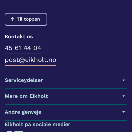
Til toppen
Kontakt os
45 61 44 04
post@eikholt.no
Serviceydelser
Mere om Eikholt
Andre genveje
Eikholt på sociale medier