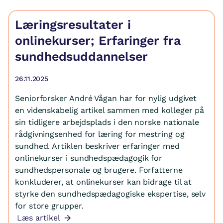
Læringsresultater i
onlinekurser; Erfaringer fra
sundhedsuddannelser
26.11.2025
Seniorforsker André Vågan har for nylig udgivet
en videnskabelig artikel sammen med kolleger på
sin tidligere arbejdsplads i den norske nationale
rådgivningsenhed for læring for mestring og
sundhed. Artiklen beskriver erfaringer med
onlinekurser i sundhedspædagogik for
sundhedspersonale og brugere. Forfatterne
konkluderer, at onlinekurser kan bidrage til at
styrke den sundhedspædagogiske ekspertise, selv
for store grupper.
Læs artikel