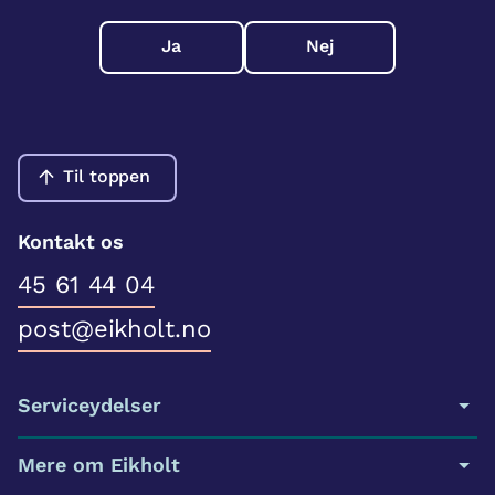
Ja
Nej
Til toppen
Kontakt os
45 61 44 04
post@eikholt.no
Serviceydelser
Mere om Eikholt