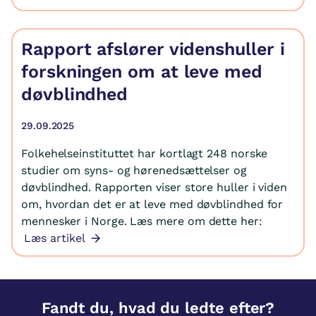
Rapport afslører videnshuller i
forskningen om at leve med
døvblindhed
29.09.2025
Folkehelseinstituttet har kortlagt 248 norske
studier om syns- og hørenedsættelser og
døvblindhed. Rapporten viser store huller i viden
om, hvordan det er at leve med døvblindhed for
mennesker i Norge. Læs mere om dette her:
Læs artikel
Fandt du, hvad du ledte efter?