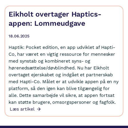
Eikholt overtager Haptics-
appen: Lommeudgave
18.06.2025
Haptik: Pocket edition, en app udviklet af Hapti-
Co, har været en vigtig ressource for mennesker
med synstab og kombineret syns- og
hørenedsættelse/døvblindhed. Nu har Eikholt
overtaget ejerskabet og indgået et partnerskab
med Hapti-Co. Målet er at udvikle appen på en ny
platform, så den igen kan blive tilgængelig for
alle. Dette samarbejde vil sikre, at appen fortsat
kan støtte brugere, omsorgspersoner og fagfolk.
Læs artikel