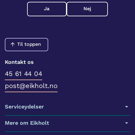
Ja
Nej
Til toppen
Kontakt os
45 61 44 04
post@eikholt.no
Serviceydelser
Mere om Eikholt