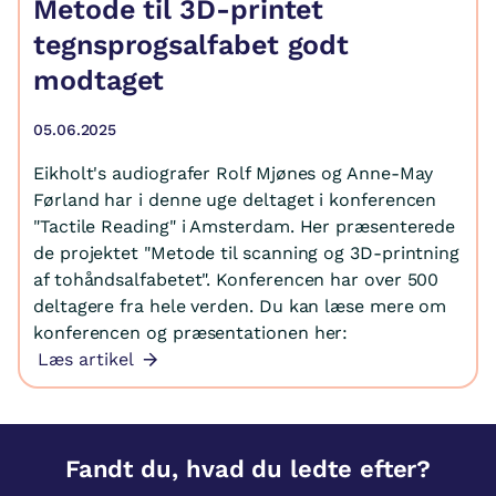
Metode til 3D-printet
tegnsprogsalfabet godt
modtaget
05.06.2025
Eikholt's audiografer Rolf Mjønes og Anne-May
Førland har i denne uge deltaget i konferencen
"Tactile Reading" i Amsterdam. Her præsenterede
de projektet "Metode til scanning og 3D-printning
af tohåndsalfabetet". Konferencen har over 500
deltagere fra hele verden. Du kan læse mere om
konferencen og præsentationen her:
Læs artikel
Fandt du, hvad du ledte efter?