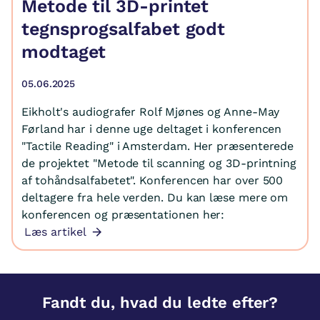
Metode til 3D-printet
tegnsprogsalfabet godt
modtaget
05.06.2025
Eikholt's audiografer Rolf Mjønes og Anne-May
Førland har i denne uge deltaget i konferencen
"Tactile Reading" i Amsterdam. Her præsenterede
de projektet "Metode til scanning og 3D-printning
af tohåndsalfabetet". Konferencen har over 500
deltagere fra hele verden. Du kan læse mere om
konferencen og præsentationen her:
Læs artikel
Fandt du, hvad du ledte efter?