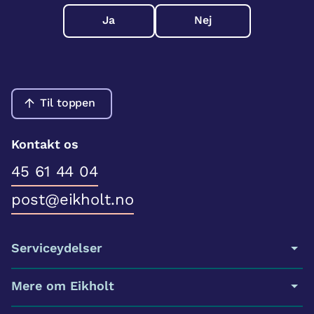
Ja
Nej
Til toppen
Kontakt os
45 61 44 04
post@eikholt.no
Serviceydelser
Mere om Eikholt