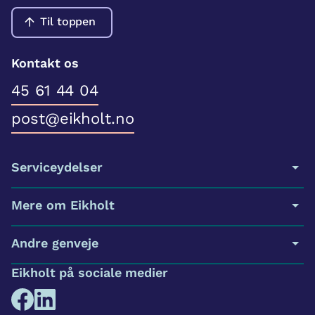
Til toppen
Kontakt os
45 61 44 04
post@eikholt.no
Serviceydelser
Mere om Eikholt
Andre genveje
Eikholt på sociale medier