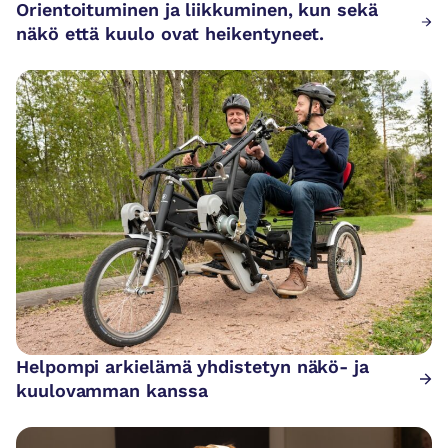
Orientoituminen ja liikkuminen, kun sekä
näkö että kuulo ovat heikentyneet.
Helpompi arkielämä yhdistetyn näkö- ja
kuulovamman kanssa