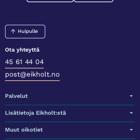
Huipulle
Ota yhteyttä
45 61 44 04
post@eikholt.no
Palvelut
Lisätietoja Eikholt:stä
Muut oikotiet