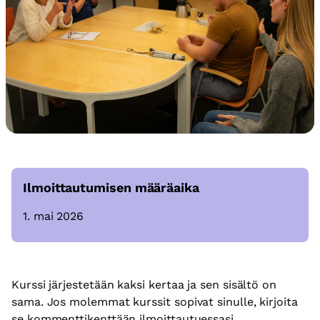
Ilmoittautumisen määräaika
1. mai 2026
Kurssi järjestetään kaksi kertaa ja sen sisältö on
sama. Jos molemmat kurssit sopivat sinulle, kirjoita
se kommenttikenttään ilmoittautuessasi.