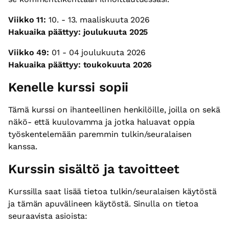
Viikko 11:
10. - 13. maaliskuuta 2026
Hakuaika päättyy: joulukuuta 2025
Viikko 49:
01 - 04 joulukuuta 2026
Hakuaika päättyy: toukokuuta 2026
Kenelle kurssi sopii
Tämä kurssi on ihanteellinen henkilöille, joilla on sekä
näkö- että kuulovamma ja jotka haluavat oppia
työskentelemään paremmin tulkin/seuralaisen
kanssa.
Kurssin sisältö ja tavoitteet
Kurssilla saat lisää tietoa tulkin/seuralaisen käytöstä
ja tämän apuvälineen käytöstä. Sinulla on tietoa
seuraavista asioista: