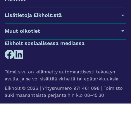
Lisätietoja Eikholt:stä
Muut oikotiet
Eikholt sosiaalisessa mediassa
Tämä sivu on käännetty automaattisesti tekoälyn
avulla, ja se voi sisältää virheitä tai epätarkkuuksia.
Eikholt © 2026 | Yritysnumero 971 461 098 | Toimisto
auki maanantaista perjantaihin klo 08–15.30