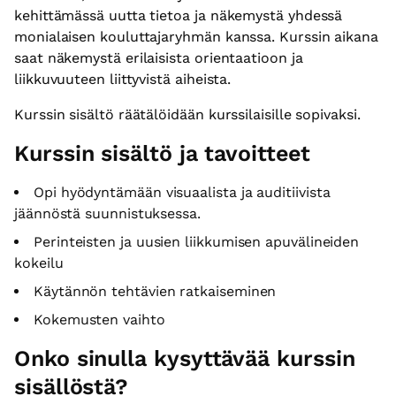
kehittämässä uutta tietoa ja näkemystä yhdessä
monialaisen kouluttajaryhmän kanssa. Kurssin aikana
saat näkemystä erilaisista orientaatioon ja
liikkuvuuteen liittyvistä aiheista.
Kurssin sisältö räätälöidään kurssilaisille sopivaksi.
Kurssin sisältö ja tavoitteet
Opi hyödyntämään visuaalista ja auditiivista
jäännöstä suunnistuksessa.
Perinteisten ja uusien liikkumisen apuvälineiden
kokeilu
Käytännön tehtävien ratkaiseminen
Kokemusten vaihto
Onko sinulla kysyttävää kurssin
sisällöstä?