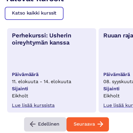
Katso kaikki kurssit
Perhekurssi: Usherin
Ruuan raj
oireyhtymän kanssa
Päivämäärä
Päivämäärä
11. elokuuta - 14. elokuuta
08. syyskuuta
Sijainti
Sijainti
Eikholt
Eikholt
Lue lisää kurssista
Lue lisää kur
Edellinen
Seuraava