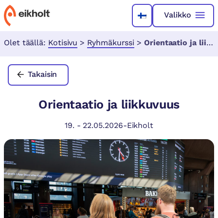
Valikko
Olet täällä:
Kotisivu
>
Ryhmäkurssi
>
Orientaatio ja liikkuvuus
Takaisin
Orientaatio ja liikkuvuus
19.
-
22.05.2026
-
Eikholt