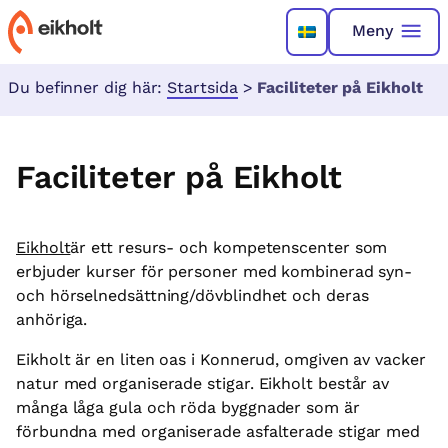
Meny
Du befinner dig här:
Startsida
>
Faciliteter på Eikholt
Faciliteter på Eikholt
Eikholt
är ett resurs- och kompetenscenter som
erbjuder kurser för personer med kombinerad syn-
och hörselnedsättning/dövblindhet och deras
anhöriga.
Eikholt är en liten oas i Konnerud, omgiven av vacker
natur med organiserade stigar. Eikholt består av
många låga gula och röda byggnader som är
förbundna med organiserade asfalterade stigar med