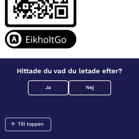
Hittade du vad du letade efter?
Ja
Nej
Till toppen