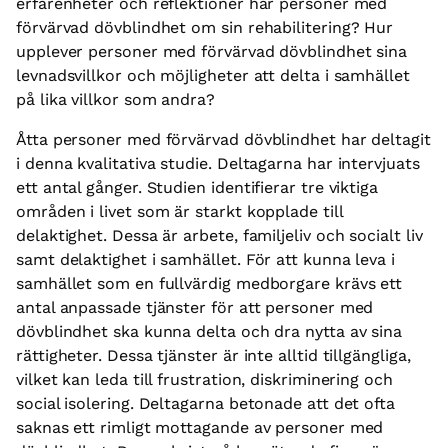
erfarenheter och reflektioner har personer med
förvärvad dövblindhet om sin rehabilitering? Hur
upplever personer med förvärvad dövblindhet sina
levnadsvillkor och möjligheter att delta i samhället
på lika villkor som andra?
Åtta personer med förvärvad dövblindhet har deltagit
i denna kvalitativa studie. Deltagarna har intervjuats
ett antal gånger. Studien identifierar tre viktiga
områden i livet som är starkt kopplade till
delaktighet. Dessa är arbete, familjeliv och socialt liv
samt delaktighet i samhället. För att kunna leva i
samhället som en fullvärdig medborgare krävs ett
antal anpassade tjänster för att personer med
dövblindhet ska kunna delta och dra nytta av sina
rättigheter. Dessa tjänster är inte alltid tillgängliga,
vilket kan leda till frustration, diskriminering och
social isolering. Deltagarna betonade att det ofta
saknas ett rimligt mottagande av personer med