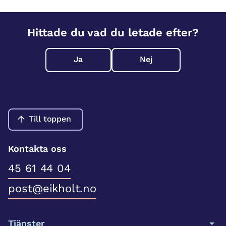
Hittade du vad du letade efter?
Ja
Nej
Till toppen
Kontakta oss
45 61 44 04
post@eikholt.no
Tjänster