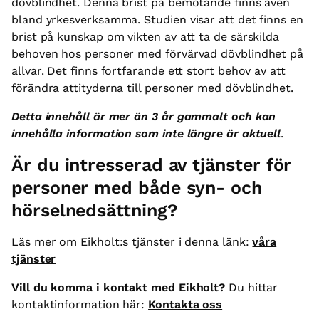
dövblindhet. Denna brist på bemötande finns även
bland yrkesverksamma. Studien visar att det finns en
brist på kunskap om vikten av att ta de särskilda
behoven hos personer med förvärvad dövblindhet på
allvar. Det finns fortfarande ett stort behov av att
förändra attityderna till personer med dövblindhet.
Detta innehåll är mer än 3 år gammalt och kan
innehålla information som inte längre är aktuell
.
Är du intresserad av tjänster för
personer med både syn- och
hörselnedsättning?
Läs mer om Eikholt:s tjänster i denna länk:
våra
tjänster
Vill du komma i kontakt med Eikholt?
Du hittar
kontaktinformation här:
Kontakta oss