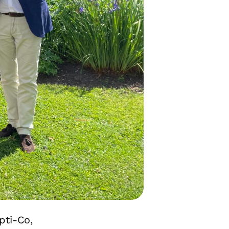
pti-Co,