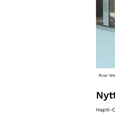
Roar Mel
Nyt
Hapti-C