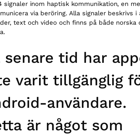
4 signaler inom haptisk kommunikation, en me
municera via beröring. Alla signaler beskrivs i
der, text och video och finns på både norska 
a.
 senare tid har ap
te varit tillgänglig f
droid-användare.
tta är något som