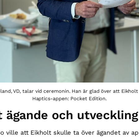
and, VD, talar vid ceremonin. Han är glad över att Eikholt
Haptics-appen: Pocket Edition.
t ägande och utveckling
o ville att Eikholt skulle ta över ägandet av a