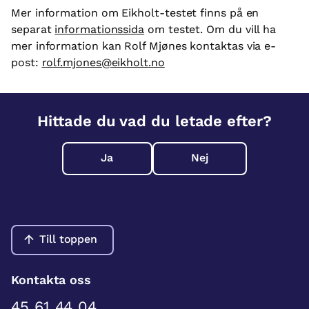
Mer information om Eikholt-testet finns på en
separat
informationssida
om testet. Om du vill ha
mer information kan Rolf Mjønes kontaktas via e-
post:
rolf.mjones@eikholt.no
Hittade du vad du letade efter?
Ja
Nej
Till toppen
Kontakta oss
45 61 44 04