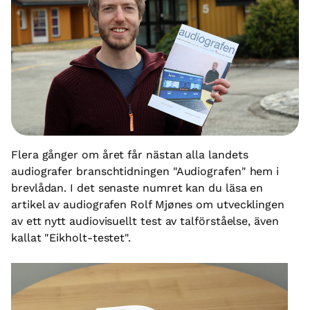
Flera gånger om året får nästan alla landets
audiografer branschtidningen "Audiografen" hem i
brevlådan. I det senaste numret kan du läsa en
artikel av audiografen Rolf Mjønes om utvecklingen
av ett nytt audiovisuellt test av talförståelse, även
kallat "Eikholt-testet".