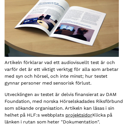
Artikeln förklarar vad ett audiovisuellt test är och
varför det är ett viktigt verktyg för alla som arbetar
med syn och hörsel, och inte minst; hur testet
gynnar personer med sensorisk förlust.
Utvecklingen av testet är delvis finansierat av DAM
Foundation, med norska Hörselskadades Riksförbund
som sökande organisation. Artikeln kan läsas i sin
helhet på HLF:s webbplats
projektsidor
Klicka på
länken i rutan som heter "Dokumentation".