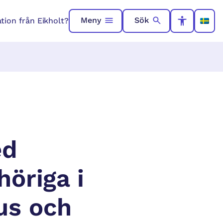
Meny
Sök
ation från Eikholt?
ed
öriga i
us och