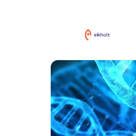
eikholt