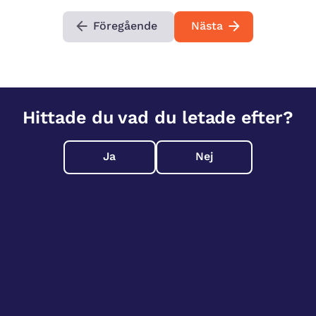
Föregående
Nästa
Hittade du vad du letade efter?
Ja
Nej