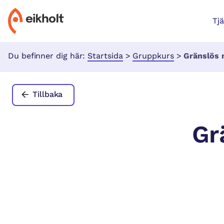
Tj
Du befinner dig här:
Startsida
>
Gruppkurs
>
Gränslös 
Tillbaka
Gr