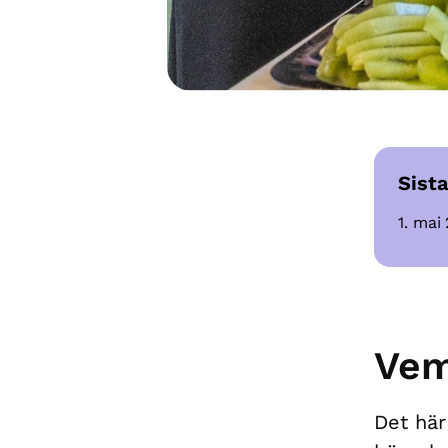
Sista
1. mai
Vem
Det här