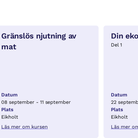
Gränslös njutning av
Din ek
Del 1
mat
Datum
Datum
08 september - 11 september
22 septemb
Plats
Plats
Eikholt
Eikholt
Läs mer om kursen
Läs mer o