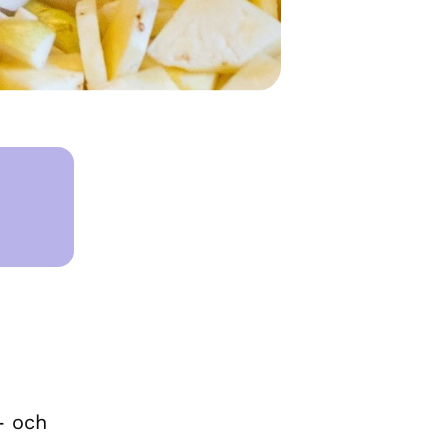
- och