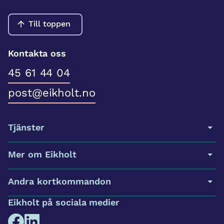
Till toppen
Kontakta oss
45 61 44 04
post@eikholt.no
Tjänster
Mer om Eikholt
Andra kortkommandon
Eikholt på sociala medier