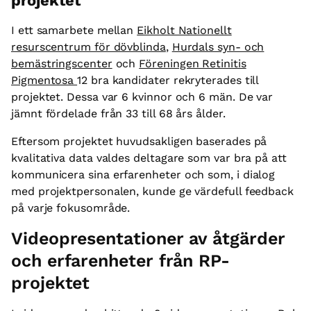
projektet
I ett samarbete mellan
Eikholt Nationellt
resurscentrum för dövblinda
,
Hurdals syn- och
bemästringscenter
och
Föreningen Retinitis
Pigmentosa
12 bra kandidater rekryterades till
projektet. Dessa var 6 kvinnor och 6 män. De var
jämnt fördelade från 33 till 68 års ålder.
Eftersom projektet huvudsakligen baserades på
kvalitativa data valdes deltagare som var bra på att
kommunicera sina erfarenheter och som, i dialog
med projektpersonalen, kunde ge värdefull feedback
på varje fokusområde.
Videopresentationer av åtgärder
och erfarenheter från RP-
projektet