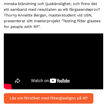
minska bländning och ljuskänslighet, och finns det
ett samband med resultaten av ett färgseendeprov?
Thorny Annette Bergan, masterstudent vid USN,
presenterar sitt masterprojekt "Testing filter glasses
for people with RP".
Läs om försöket med filterglasögon på RP