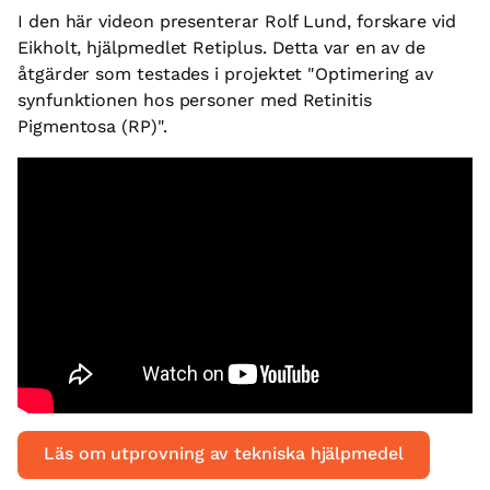
I den här videon presenterar Rolf Lund, forskare vid
Eikholt, hjälpmedlet Retiplus. Detta var en av de
åtgärder som testades i projektet "Optimering av
synfunktionen hos personer med Retinitis
Pigmentosa (RP)".
Läs om utprovning av tekniska hjälpmedel