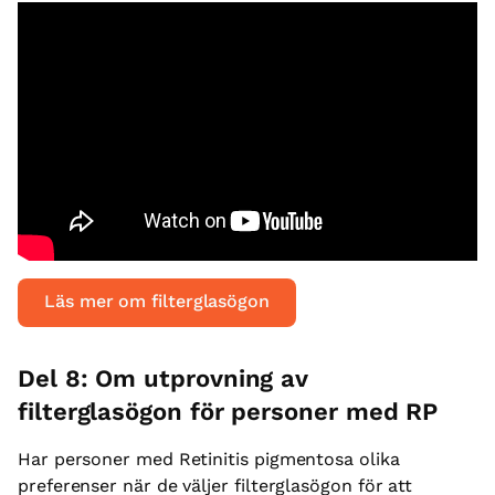
Läs mer om filterglasögon
Del 8: Om utprovning av
filterglasögon för personer med RP
Har personer med Retinitis pigmentosa olika
preferenser när de väljer filterglasögon för att