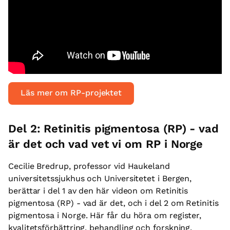
Läs mer om RP-projektet
Del 2: Retinitis pigmentosa (RP) - vad
är det och vad vet vi om RP i Norge
Cecilie Bredrup, professor vid Haukeland
universitetssjukhus och Universitetet i Bergen,
berättar i del 1 av den här videon om Retinitis
pigmentosa (RP) - vad är det, och i del 2 om Retinitis
pigmentosa i Norge. Här får du höra om register,
kvalitetsförbättring, behandling och forskning.