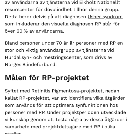
av användarna av tjänsterna vid Eikholt Nationellt
resurscenter för dövblindhet tillhör denna grupp.
Detta beror delvis på att diagnosen
Usher syndrom
som inkluderar den visuella diagnosen RP står för
över 60 % av användarna.
Bland personer under 70 år är personer med RP en
stor och viktig användargrupp av tjänsterna vid
Hurdal syn- och mestringscenter, som drivs av
Norges Blindeforbund.
Målen för RP-projektet
Syftet med Retinitis Pigmentosa-projektet, nedan
kallat RP-projektet, var att identifiera vilka åtgärder
som används för att optimera synfunktionen hos
personer med RP. Under projektperioden utvecklade
vi kunskap genom att testa några av dessa åtgärder i
samarbete med projektdeltagare med RP i olika
stadier.