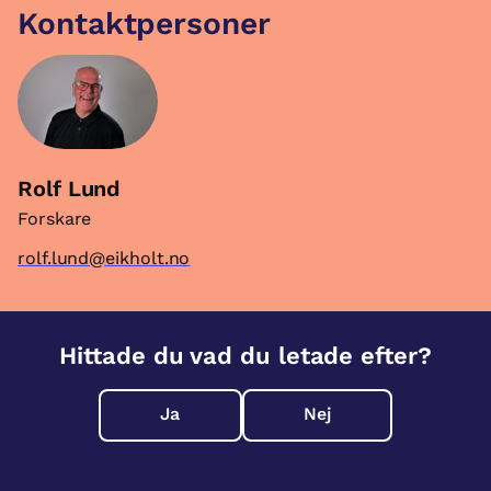
Kontaktpersoner
Rolf Lund
Forskare
rolf.lund@eikholt.no
Hittade du vad du letade efter?
Ja
Nej