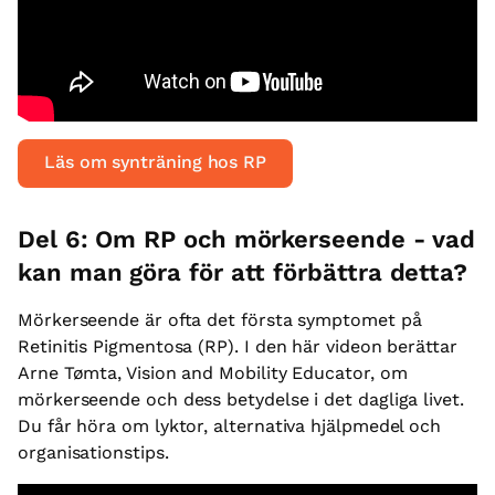
Läs om synträning hos RP
Del 6: Om RP och mörkerseende - vad
kan man göra för att förbättra detta?
Mörkerseende är ofta det första symptomet på
Retinitis Pigmentosa (RP). I den här videon berättar
Arne Tømta, Vision and Mobility Educator, om
mörkerseende och dess betydelse i det dagliga livet.
Du får höra om lyktor, alternativa hjälpmedel och
organisationstips.