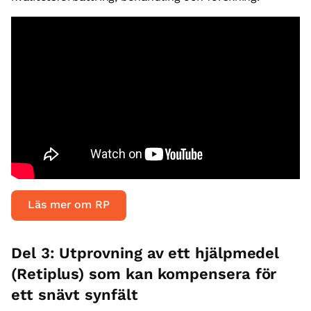
Läs mer om RP
Del 3: Utprovning av ett hjälpmedel
(Retiplus) som kan kompensera för
ett snävt synfält