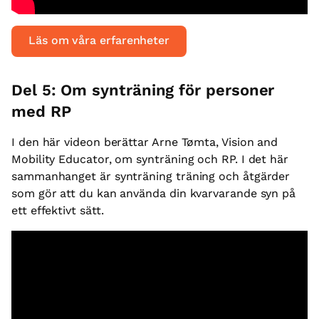
Läs om våra erfarenheter
Del 5: Om synträning för personer
med RP
I den här videon berättar Arne Tømta, Vision and
Mobility Educator, om synträning och RP. I det här
sammanhanget är synträning träning och åtgärder
som gör att du kan använda din kvarvarande syn på
ett effektivt sätt.