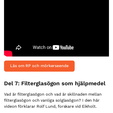
Läs om RP och mörkerseende
Del 7: Filterglasögon som hjälpmedel
Vad är filterglasögon och vad är skillnaden mellan
filterglasögon och vanliga solglasögon? I den här
videon förklarar Rolf Lund, forskare vid Eikholt.