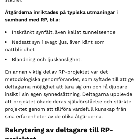
Åtgärderna inriktades på typiska utmaningar i
samband med RP, bl.a:
Inskränkt synfält, även kallat tunnelseende
Nedsatt syn i svagt ljus, även känt som
nattblindhet
Bländning och ljuskänslighet.
En annan viktig del av RP-projektet var det
metodologiska genomförandet, som syftade till att ge
deltagarna möjlighet att lära sig om och få djupare
insikt i sin egen synnedsättning. Deltagarna upplevde
att projektet ökade deras självförståelse och stärkte
projektet genom att tillföra värdefull kunskap från
sina erfarenheter av de olika åtgärderna.
Rekrytering av deltagare till RP-