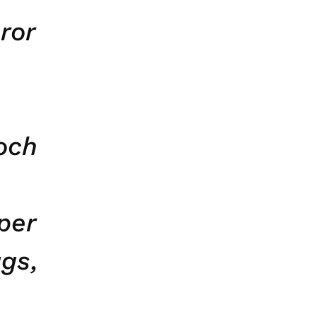
ror
 och
per
gs,