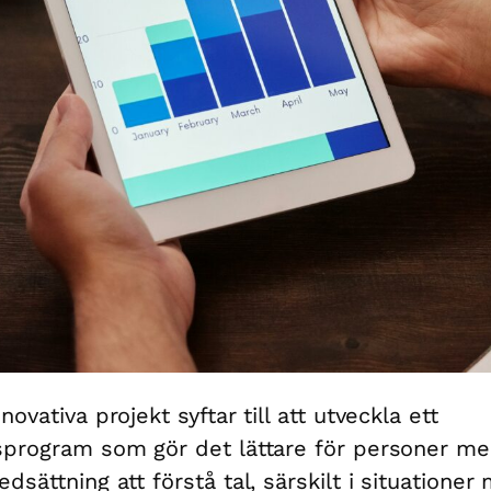
novativa projekt syftar till att utveckla ett
sprogram som gör det lättare för personer m
edsättning att förstå tal, särskilt i situationer