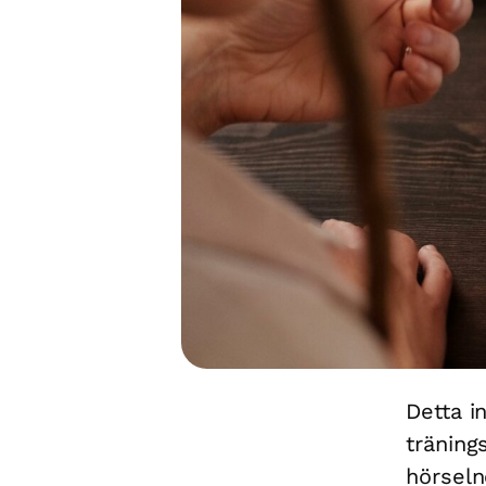
Detta in
träning
hörseln