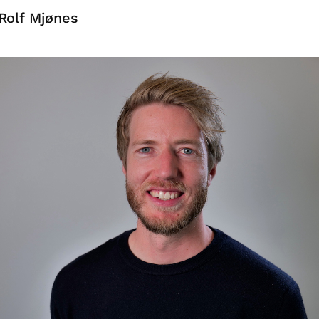
 Rolf Mjønes