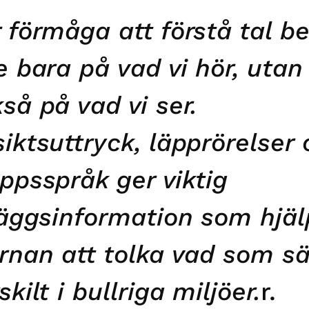
 förmåga att förstå tal be
e bara på vad vi hör, utan
så på vad vi ser.
iktsuttryck, läpprörelser
ppsspråk ger viktig
läggsinformation som hjäl
rnan att tolka vad som sä
skilt i bullriga miljöer.
r.