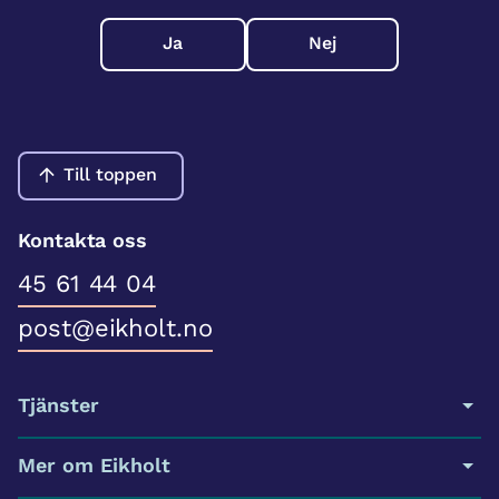
Ja
Nej
Till toppen
Kontakta oss
45 61 44 04
post@eikholt.no
Tjänster
Mer om Eikholt