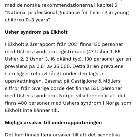
med de norska rekommendationerna i kapitel 5 i
"National professional guidance for hearing in young
children 0-3 years".
Usher syndrom på Eikholt
I Eikholt:s årsrapport från 2021 finns 130 personer
med Ushers syndrom registrerade (47 Usher 1, 65
Usher 2, 2 Usher 3, 16 okänd typ). 130 personer ger en
prevalens på 0,61 av 25 000. Detta är en prevalens
som ligger relativt långt under den lägsta
uppskattningen. Baserat på Castiglione & Möllers
siffror från Sverige borde det finnas 530 personer
med Ushers syndrom i Norge, vilket innebär att det
finns 400 personer med Ushers syndrom i Norge som
Eikholt inte känner till.
Möjliga orsaker till underrapporteringen
Det kan finnas flera orsaker till att det sannolika