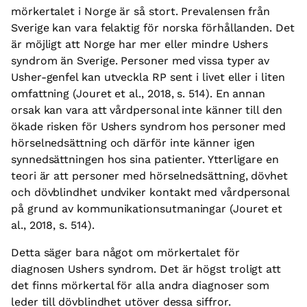
mörkertalet i Norge är så stort. Prevalensen från
Sverige kan vara felaktig för norska förhållanden. Det
är möjligt att Norge har mer eller mindre Ushers
syndrom än Sverige. Personer med vissa typer av
Usher-genfel kan utveckla RP sent i livet eller i liten
omfattning (Jouret et al., 2018, s. 514). En annan
orsak kan vara att vårdpersonal inte känner till den
ökade risken för Ushers syndrom hos personer med
hörselnedsättning och därför inte känner igen
synnedsättningen hos sina patienter. Ytterligare en
teori är att personer med hörselnedsättning, dövhet
och dövblindhet undviker kontakt med vårdpersonal
på grund av kommunikationsutmaningar (Jouret et
al., 2018, s. 514).
Detta säger bara något om mörkertalet för
diagnosen Ushers syndrom. Det är högst troligt att
det finns mörkertal för alla andra diagnoser som
leder till dövblindhet utöver dessa siffror.