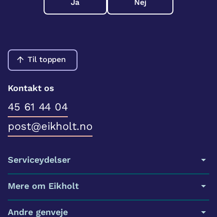
Ja
Nej
Til toppen
Kontakt os
45 61 44 04
post@eikholt.no
Serviceydelser
Mere om Eikholt
Andre genveje