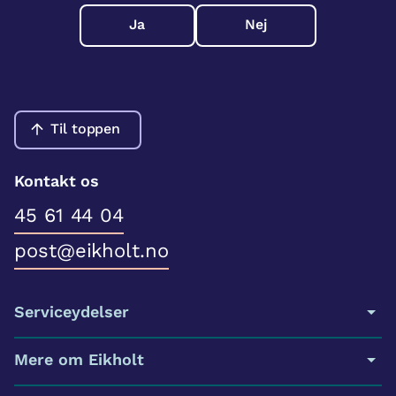
Ja
Nej
Til toppen
Kontakt os
45 61 44 04
post@eikholt.no
Serviceydelser
Mere om Eikholt