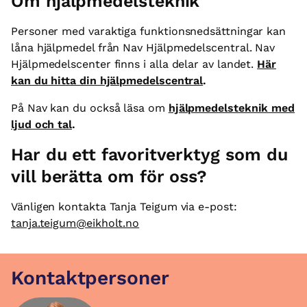
Om hjälpmedelsteknik
Personer med varaktiga funktionsnedsättningar kan
låna hjälpmedel från Nav Hjälpmedelscentral. Nav
Hjälpmedelscenter finns i alla delar av landet.
Här
kan du hitta din hjälpmedelscentral
.
På Nav kan du också läsa om
hjälpmedelsteknik med
ljud och tal
.
Har du ett favoritverktyg som du
vill berätta om för oss?
Vänligen kontakta Tanja Teigum via e-post:
tanja.teigum@eikholt.no
Kontaktpersoner