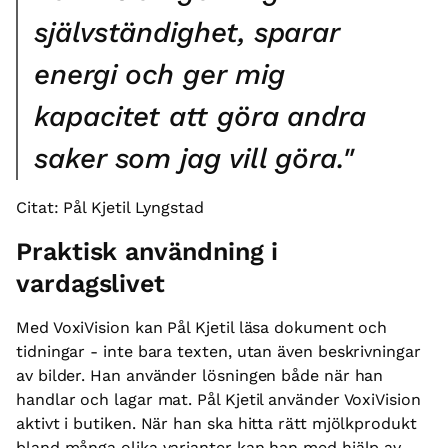
självständighet, sparar
energi och ger mig
kapacitet att göra andra
saker som jag vill göra."
Citat: Pål Kjetil Lyngstad
Praktisk användning i
vardagslivet
Med VoxiVision kan Pål Kjetil läsa dokument och
tidningar - inte bara texten, utan även beskrivningar
av bilder. Han använder lösningen både när han
handlar och lagar mat. Pål Kjetil använder VoxiVision
aktivt i butiken. När han ska hitta rätt mjölkprodukt
bland många olika varianter kan han med hjälp av