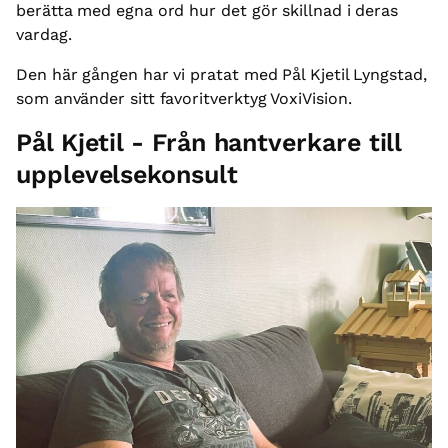
berätta med egna ord hur det gör skillnad i deras
vardag.
Den här gången har vi pratat med Pål Kjetil Lyngstad,
som använder sitt favoritverktyg VoxiVision.
Pål Kjetil - Från hantverkare till
upplevelsekonsult