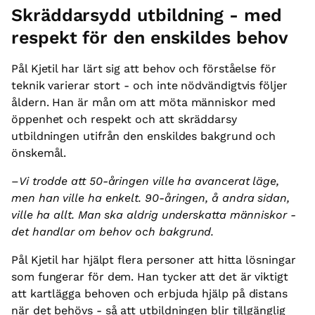
Skräddarsydd utbildning - med
respekt för den enskildes behov
Pål Kjetil har lärt sig att behov och förståelse för
teknik varierar stort - och inte nödvändigtvis följer
åldern. Han är mån om att möta människor med
öppenhet och respekt och att skräddarsy
utbildningen utifrån den enskildes bakgrund och
önskemål.
–
Vi trodde att 50-åringen ville ha avancerat läge,
men han ville ha enkelt. 90-åringen, å andra sidan,
ville ha allt. Man ska aldrig underskatta människor -
det handlar om behov och bakgrund.
Pål Kjetil har hjälpt flera personer att hitta lösningar
som fungerar för dem. Han tycker att det är viktigt
att kartlägga behoven och erbjuda hjälp på distans
när det behövs - så att utbildningen blir tillgänglig