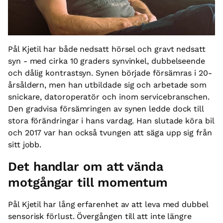
Pål Kjetil har både nedsatt hörsel och gravt nedsatt
syn - med cirka 10 graders synvinkel, dubbelseende
och dålig kontrastsyn. Synen började försämras i 20-
årsåldern, men han utbildade sig och arbetade som
snickare, datoroperatör och inom servicebranschen.
Den gradvisa försämringen av synen ledde dock till
stora förändringar i hans vardag. Han slutade köra bil
och 2017 var han också tvungen att säga upp sig från
sitt jobb.
Det handlar om att vända
motgångar till momentum
Pål Kjetil har lång erfarenhet av att leva med dubbel
sensorisk förlust. Övergången till att inte längre