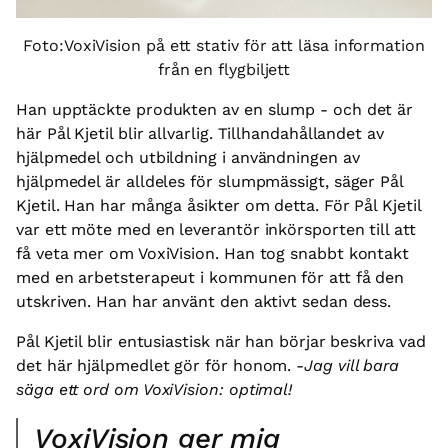
Foto:VoxiVision på ett stativ för att läsa information
från en flygbiljett
Han upptäckte produkten av en slump - och det är
här Pål Kjetil blir allvarlig. Tillhandahållandet av
hjälpmedel och utbildning i användningen av
hjälpmedel är alldeles för slumpmässigt, säger Pål
Kjetil. Han har många åsikter om detta. För Pål Kjetil
var ett möte med en leverantör inkörsporten till att
få veta mer om VoxiVision. Han tog snabbt kontakt
med en arbetsterapeut i kommunen för att få den
utskriven. Han har använt den aktivt sedan dess.
Pål Kjetil blir entusiastisk när han börjar beskriva vad
det här hjälpmedlet gör för honom.
-Jag vill bara
säga ett ord om VoxiVision:
optimal!
VoxiVision ger mig