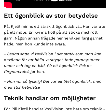
Ett ögonblick av stor betydelse
Pål Kjetil minns ett särskilt ögonblick väl. Han var ute
på ett möte. En kvinna höll på att sticka med rött
garn. Någon annan frågade henne vilken färg garnet
hade, men hon kunde inte svara.
-
Sedan satte vi VoxiVision i det stativ som man kan
använda för att hålla verktyget, lade garnnystanet
under och tog en bild. På ett ögonblick fick de
färgnumret
säger han.
-
Hon var så lycklig! Det var ett litet ögonblick, men
med stor betydelse
Teknik handlar om möjligheter
För Pål Kjetil handlar VoxiVision inte bara om teknik -