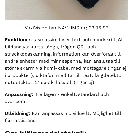
VoxiVision har NAV HMS nr; 33 06 97
Funktioner:
läsmaskin, läser text och handskrift, AI-
bildanalys: korta, långa, frågor, QR- och
streckkodsskanning, information kan överföras till
andra enheter med minnespenna, kan anslutas till
större skärm via hdmi-kabel med mottagare (ingår ej
i produkten), diktafon med tal till text, färgdetektor,
notdetektor, 21 språk, läsställ (ingår ej)
Anpassning:
Tre lägen - enkelt, standard och
avancerat.
Utbildning:
Kan anpassas individuellt. Möjlighet till
fjärrassistans.