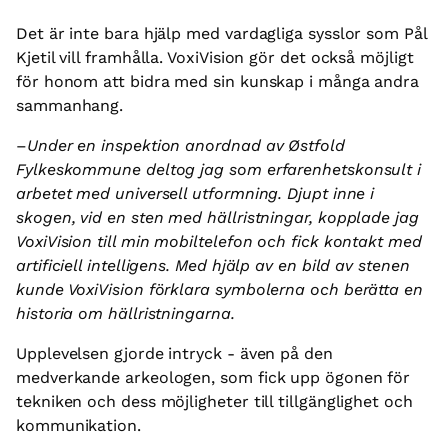
Det är inte bara hjälp med vardagliga sysslor som Pål
Kjetil vill framhålla. VoxiVision gör det också möjligt
för honom att bidra med sin kunskap i många andra
sammanhang.
–
Under en inspektion anordnad av Østfold
Fylkeskommune deltog jag som erfarenhetskonsult i
arbetet med universell utformning. Djupt inne i
skogen, vid en sten med hällristningar, kopplade jag
VoxiVision till min mobiltelefon och fick kontakt med
artificiell intelligens. Med hjälp av en bild av stenen
kunde VoxiVision förklara symbolerna och berätta en
historia om hällristningarna.
Upplevelsen gjorde intryck - även på den
medverkande arkeologen, som fick upp ögonen för
tekniken och dess möjligheter till tillgänglighet och
kommunikation.