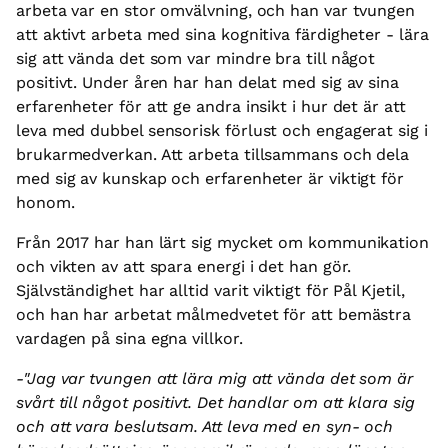
arbeta var en stor omvälvning, och han var tvungen
att aktivt arbeta med sina kognitiva färdigheter - lära
sig att vända det som var mindre bra till något
positivt. Under åren har han delat med sig av sina
erfarenheter för att ge andra insikt i hur det är att
leva med dubbel sensorisk förlust och engagerat sig i
brukarmedverkan. Att arbeta tillsammans och dela
med sig av kunskap och erfarenheter är viktigt för
honom.
Från 2017 har han lärt sig mycket om kommunikation
och vikten av att spara energi i det han gör.
Självständighet har alltid varit viktigt för Pål Kjetil,
och han har arbetat målmedvetet för att bemästra
vardagen på sina egna villkor.
-"Jag var tvungen att lära mig att vända det som är
svårt till något positivt. Det handlar om att klara sig
och att vara beslutsam. Att leva med en syn- och