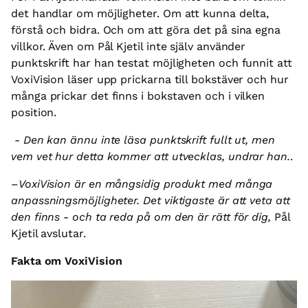
det handlar om möjligheter. Om att kunna delta,
förstå och bidra. Och om att göra det på sina egna
villkor. Även om Pål Kjetil inte själv använder
punktskrift har han testat möjligheten och funnit att
VoxiVision läser upp prickarna till bokstäver och hur
många prickar det finns i bokstaven och i vilken
position.
-
Den kan ännu inte läsa punktskrift fullt ut, men
vem vet hur detta kommer att utvecklas, undrar han.
.
–
VoxiVision är en mångsidig produkt med många
anpassningsmöjligheter. Det viktigaste är att veta att
den finns - och ta reda på om den är rätt för dig,
Pål
Kjetil avslutar.
Fakta om VoxiVision