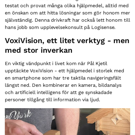
testat och provat många olika hjälpmedel, alltid med
en önskan om att hitta lösningar som gör honom mer
självständig. Denna drivkraft har också lett honom till
hans jobb som upplevelsekonsult på Logisense.
VoxiVision, ett litet verktyg - men
med stor inverkan
En viktig vändpunkt i livet kom när Pål Kjetil
upptäckte VoxiVision - ett hjälpmedel i storlek med
en smartphone som har tre taktila navigeringsfält
längst ned. Den kombinerar en kamera, bildanalys
och artificiell intelligens för att ge synskadade
personer tillgång till information via ljud.