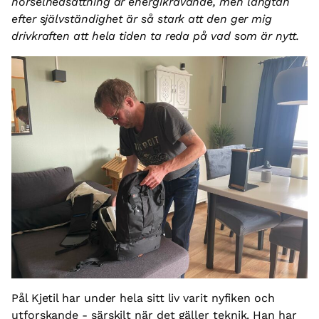
hörselnedsättning är energikrävande, men längtan
efter självständighet är så stark att den ger mig
drivkraften att hela tiden ta reda på vad som är nytt.
Pål Kjetil har under hela sitt liv varit nyfiken och
utforskande - särskilt när det gäller teknik. Han har