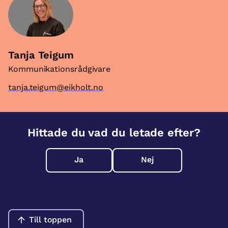
Tanja Teigum
Kommunikationsrådgivare
tanja.teigum@eikholt.no
Hittade du vad du letade efter?
Ja
Nej
Till toppen