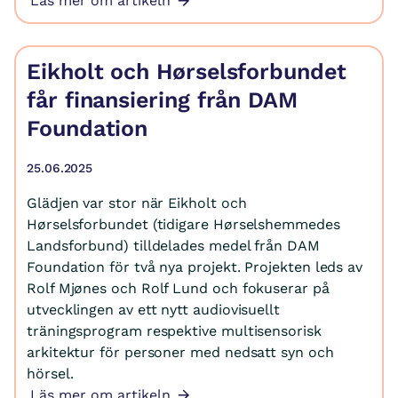
Läs mer om artikeln
Eikholt och Hørselsforbundet
får finansiering från DAM
Foundation
25.06.2025
Glädjen var stor när Eikholt och
Hørselsforbundet (tidigare Hørselshemmedes
Landsforbund) tilldelades medel från DAM
Foundation för två nya projekt. Projekten leds av
Rolf Mjønes och Rolf Lund och fokuserar på
utvecklingen av ett nytt audiovisuellt
träningsprogram respektive multisensorisk
arkitektur för personer med nedsatt syn och
hörsel.
Läs mer om artikeln