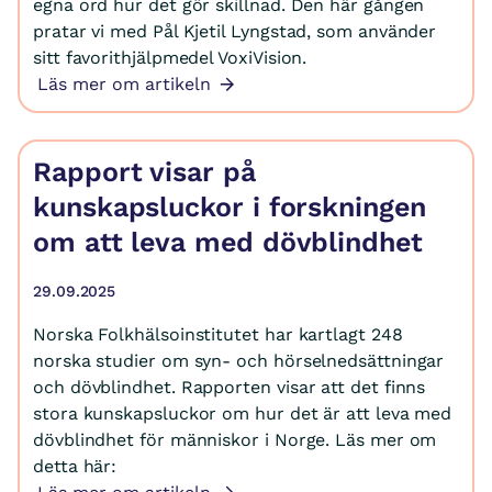
egna ord hur det gör skillnad. Den här gången
pratar vi med Pål Kjetil Lyngstad, som använder
sitt favorithjälpmedel VoxiVision.
Läs mer om artikeln
Rapport visar på
kunskapsluckor i forskningen
om att leva med dövblindhet
29.09.2025
Norska Folkhälsoinstitutet har kartlagt 248
norska studier om syn- och hörselnedsättningar
och dövblindhet. Rapporten visar att det finns
stora kunskapsluckor om hur det är att leva med
dövblindhet för människor i Norge. Läs mer om
detta här: