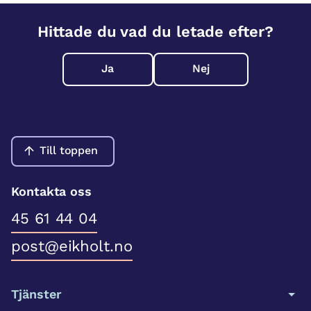
Hittade du vad du letade efter?
Ja
Nej
Till toppen
Kontakta oss
45 61 44 04
post@eikholt.no
Tjänster