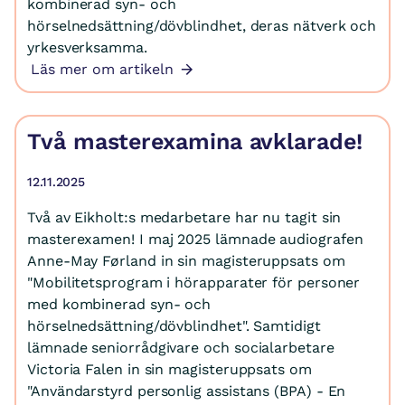
kombinerad syn- och
hörselnedsättning/dövblindhet, deras nätverk och
yrkesverksamma.
Läs mer om artikeln
Två masterexamina avklarade!
12.11.2025
Två av Eikholt:s medarbetare har nu tagit sin
masterexamen! I maj 2025 lämnade audiografen
Anne-May Førland in sin magisteruppsats om
"Mobilitetsprogram i hörapparater för personer
med kombinerad syn- och
hörselnedsättning/dövblindhet". Samtidigt
lämnade seniorrådgivare och socialarbetare
Victoria Falen in sin magisteruppsats om
"Användarstyrd personlig assistans (BPA) - En