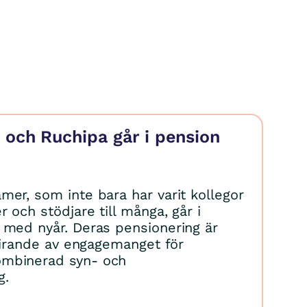
d och Ruchipa går i pension
mer, som inte bara har varit kollegor
 och stödjare till många, går i
 med nyår. Deras pensionering är
 firande av engagemanget för
mbinerad syn- och
g.