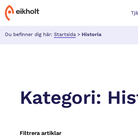
Tj
Du befinner dig här:
Startsida
>
Historia
Kategori:
His
Filtrera artiklar