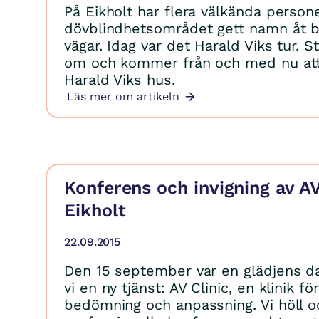
På Eikholt har flera välkända person
dövblindhetsområdet gett namn åt 
vägar. Idag var det Harald Viks tur. S
om och kommer från och med nu at
Harald Viks hus.
Läs mer om artikeln
Konferens och invigning av AV
Eikholt
22.09.2015
Den 15 september var en glädjens d
vi en ny tjänst: AV Clinic, en klinik fö
bedömning och anpassning. Vi höll o