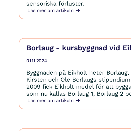
sensoriska förluster.
Läs mer om artikeln
Borlaug - kursbyggnad vid Ei
01.11.2024
Byggnaden på Eikholt heter Borlaug, 
Kirsten och Ole Borlaugs stipendium 
2009 fick Eikholt medel för att byg
som nu kallas Borlaug 1, Borlaug 2 o
Läs mer om artikeln