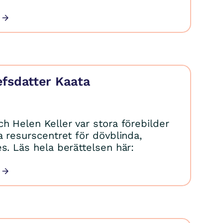
efsdatter Kaata
h Helen Keller var stora förebilder
a resurscentret för dövblinda,
s. Läs hela berättelsen här: