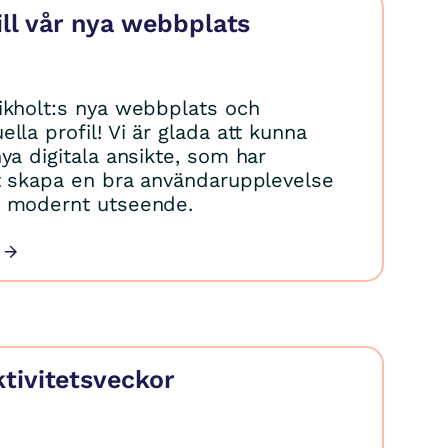
ll vår nya webbplats
ikholt:s nya webbplats och
lla profil! Vi är glada att kunna
ya digitala ansikte, som har
tt skapa en bra användarupplevelse
h modernt utseende.
tivitetsveckor