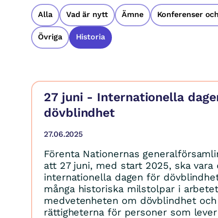
Alla
Vad är nytt
Ämne
Konferenser och
Övriga
Historia
27 juni - Internationella dage
dövblindhet
27.06.2025
Förenta Nationernas generalförsamli
att 27 juni, med start 2025, ska vara
internationella dagen för dövblindhet
många historiska milstolpar i arbete
medvetenheten om dövblindhet och 
rättigheterna för personer som lev