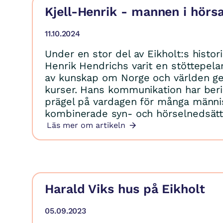
Kjell-Henrik - mannen i hörs
11.10.2024
Under en stor del av Eikholt:s histori
Henrik Hendrichs varit en stöttepela
av kunskap om Norge och världen g
kurser. Hans kommunikation har berik
prägel på vardagen för många männ
kombinerade syn- och hörselnedsätt
Läs mer om artikeln
Harald Viks hus på Eikholt
05.09.2023