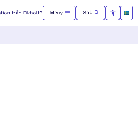
Meny
Sök
ation från Eikholt?