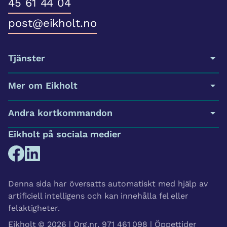
45 61 44 04
post@eikholt.no
Tjänster
Mer om Eikholt
Andra kortkommandon
Eikholt på sociala medier
Denna sida har översatts automatiskt med hjälp av
artificiell intelligens och kan innehålla fel eller
felaktigheter.
Eikholt © 2026 | Org.nr. 971 461 098 | Öppettider