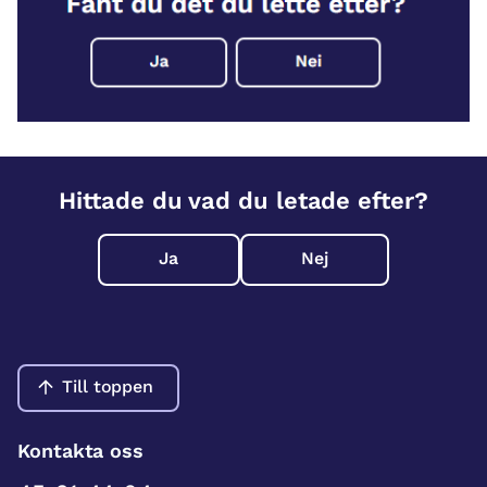
Hittade du vad du letade efter?
Ja
Nej
Till toppen
Kontakta oss