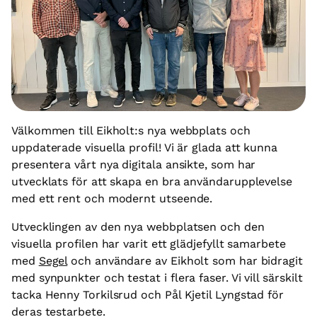
Välkommen till Eikholt:s nya webbplats och
uppdaterade visuella profil! Vi är glada att kunna
presentera vårt nya digitala ansikte, som har
utvecklats för att skapa en bra användarupplevelse
med ett rent och modernt utseende.
Utvecklingen av den nya webbplatsen och den
visuella profilen har varit ett glädjefyllt samarbete
med
Segel
och användare av Eikholt som har bidragit
med synpunkter och testat i flera faser. Vi vill särskilt
tacka Henny Torkilsrud och Pål Kjetil Lyngstad för
deras testarbete.