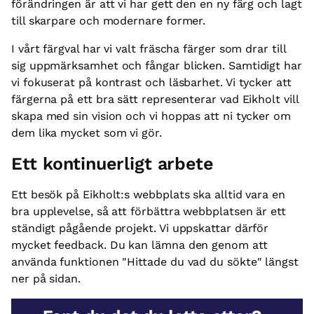
förändringen är att vi har gett den en ny färg och lagt
till skarpare och modernare former.
I vårt färgval har vi valt fräscha färger som drar till
sig uppmärksamhet och fångar blicken. Samtidigt har
vi fokuserat på kontrast och läsbarhet. Vi tycker att
färgerna på ett bra sätt representerar vad Eikholt vill
skapa med sin vision och vi hoppas att ni tycker om
dem lika mycket som vi gör.
Ett kontinuerligt arbete
Ett besök på Eikholt:s webbplats ska alltid vara en
bra upplevelse, så att förbättra webbplatsen är ett
ständigt pågående projekt. Vi uppskattar därför
mycket feedback. Du kan lämna den genom att
använda funktionen "Hittade du vad du sökte" längst
ner på sidan.