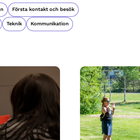
on
Första kontakt och besök
Teknik
Kommunikation