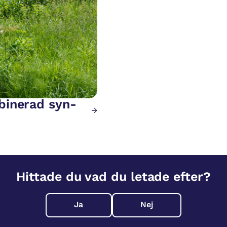
binerad syn-
Hittade du vad du letade efter?
Ja
Nej