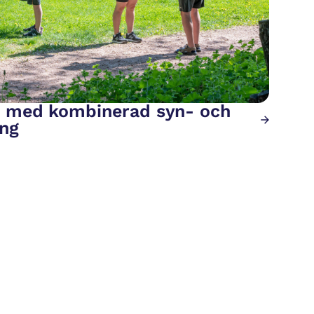
 med kombinerad syn- och
ing