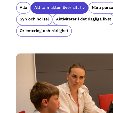
Alla
Att ta makten över sitt liv
Nära pers
Syn och hörsel
Aktiviteter i det dagliga livet
Orientering och rörlighet