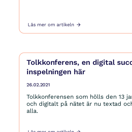
Läs mer om artikeln
Tolkkonferens, en digital suc
inspelningen här
26.02.2021
Tolkkonferensen som hölls den 13 jan
och digitalt på nätet är nu textad och
alla.
Läs mer om artikeln