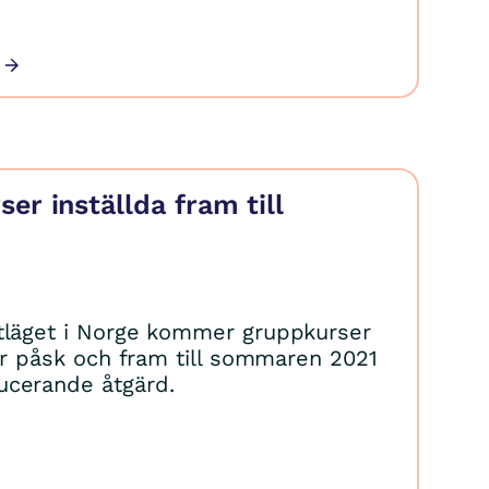
er inställda fram till
tläget i Norge kommer gruppkurser
ter påsk och fram till sommaren 2021
ucerande åtgärd.