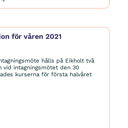
on för våren 2021
tagningsmöte hålls på Eikholt två
h vid intagningsmötet den 30
des kurserna för första halvåret