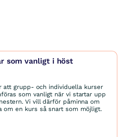
år som vanligt i höst
r att grupp- och individuella kurser
öras som vanligt när vi startar upp
stern. Vi vill därför påminna om
a om en kurs så snart som möjligt.