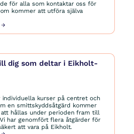
de för alla som kontaktar oss för
som kommer att utföra själva
ll dig som deltar i Eikholt-
 individuella kurser på centret och
Som en smittskyddsåtgärd kommer
att hållas under perioden fram till
i har genomfört flera åtgärder för
säkert att vara på Eikholt.