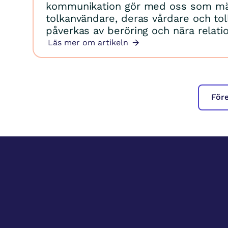
kommunikation gör med oss som mä
tolkanvändare, deras vårdare och tol
påverkas av beröring och nära relatio
Läs mer om artikeln
För