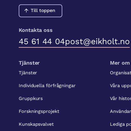
Till toppen
Kontakta oss
45 61 44 04
post@eikholt.no
Tjänster
Mer om 
Tjänster
Organisa
Individuella förfrågningar
Våra upp
Gruppkurs
Vår histo
Forskningsprojekt
Använda
Kunskapsvalvet
Lediga po