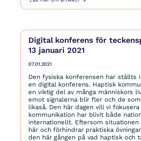
Digital konferens för tecken
13 januari 2021
07.01.2021
Den fysiska konferensen har ställts i
en digital konferens. Haptisk kommun
en viktig del av många människors li
emot signalerna blir fler och de so
likaså. Den här dagen vill vi fokuser
kommunikation har blivit både nation
internationellt. Eftersom situatione
här och förhindrar praktiska övningar
den här gången på vad haptisk och ta