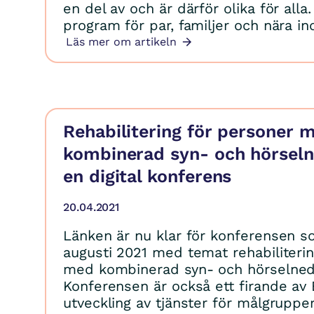
en del av och är därför olika för alla.
program för par, familjer och nära ind
Läs mer om artikeln
Rehabilitering för personer 
kombinerad syn- och hörseln
en digital konferens
20.04.2021
Länken är nu klar för konferensen s
augusti 2021 med temat rehabiliteri
med kombinerad syn- och hörselneds
Konferensen är också ett firande av E
utveckling av tjänster för målgruppe